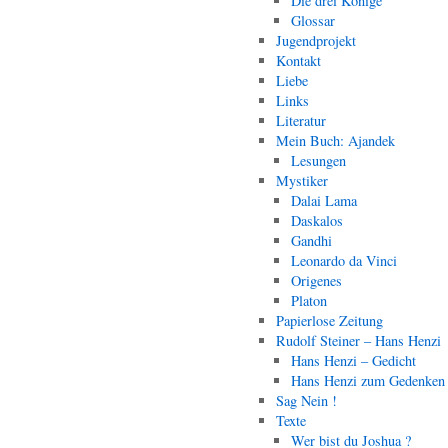
Die drei Könige
Glossar
Jugendprojekt
Kontakt
Liebe
Links
Literatur
Mein Buch: Ajandek
Lesungen
Mystiker
Dalai Lama
Daskalos
Gandhi
Leonardo da Vinci
Origenes
Platon
Papierlose Zeitung
Rudolf Steiner – Hans Henzi
Hans Henzi – Gedicht
Hans Henzi zum Gedenken
Sag Nein !
Texte
Wer bist du Joshua ?