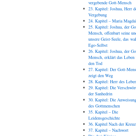
vergebende Gott-Mensch
23. Kapitel: Joshua, Herr d
Vergebung
24. Kapitel – Maria Magda
25. Kapitel: Joshua, der Go
Mensch, offenbart seine un
unsere Geist-Seele, das wa
Ego-Selbst
26. Kapitel: Joshua, der Go
Mensch, erklärt das Leben
den Tod
27. Kapitel: Der Gott-Men
zeigt den Weg
28. Kapitel: Herr des Lebe
29. Kapitel: Die Verschwör
der Sanhedrin
30. Kapitel: Die Anweisun
des Gottmenschen
35. Kapitel – Die
Leidensgeschichte
36. Kapitel Nach der Kreu
37. Kapitel – Nachwort