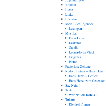
Jugendprojekt
Kontakt
Liebe
Links
Literatur
Mein Buch: Ajandek
Lesungen
Mystiker
Dalai Lama
Daskalos
Gandhi
Leonardo da Vinci
Origenes
Platon
Papierlose Zeitung
Rudolf Steiner – Hans Henzi
Hans Henzi – Gedicht
Hans Henzi zum Gedenken
Sag Nein !
Texte
Wer bist du Joshua ?
Tolstoi
Die drei Fragen