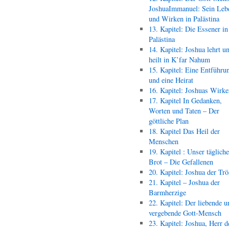
JoshuaImmanuel: Sein Leb
und Wirken in Palästina
13. Kapitel: Die Essener in
Palästina
14. Kapitel: Joshua lehrt u
heilt in K’far Nahum
15. Kapitel: Eine Entführu
und eine Heirat
16. Kapitel: Joshuas Wirk
17. Kapitel In Gedanken,
Worten und Taten – Der
göttliche Plan
18. Kapitel Das Heil der
Menschen
19. Kapitel : Unser täglich
Brot – Die Gefallenen
20. Kapitel: Joshua der Trö
21. Kapitel – Joshua der
Barmherzige
22. Kapitel: Der liebende u
vergebende Gott-Mensch
23. Kapitel: Joshua, Herr d