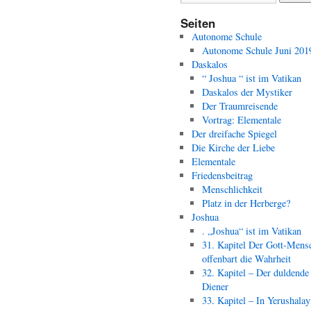
Seiten
Autonome Schule
Autonome Schule Juni 201
Daskalos
“ Joshua “ ist im Vatikan
Daskalos der Mystiker
Der Traumreisende
Vortrag: Elementale
Der dreifache Spiegel
Die Kirche der Liebe
Elementale
Friedensbeitrag
Menschlichkeit
Platz in der Herberge?
Joshua
. „Joshua“ ist im Vatikan
31. Kapitel Der Gott-Mens
offenbart die Wahrheit
32. Kapitel – Der duldende
Diener
33. Kapitel – In Yerushala