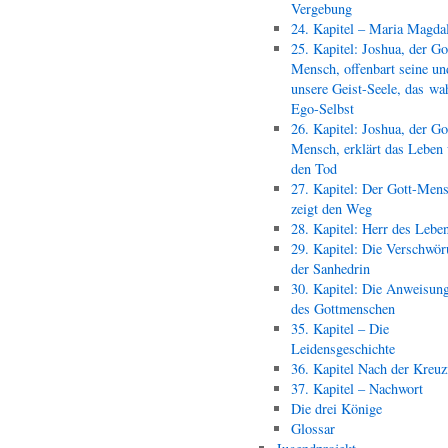
Vergebung
24. Kapitel – Maria Magda
25. Kapitel: Joshua, der Go
Mensch, offenbart seine un
unsere Geist-Seele, das wa
Ego-Selbst
26. Kapitel: Joshua, der Go
Mensch, erklärt das Leben
den Tod
27. Kapitel: Der Gott-Men
zeigt den Weg
28. Kapitel: Herr des Lebe
29. Kapitel: Die Verschwör
der Sanhedrin
30. Kapitel: Die Anweisun
des Gottmenschen
35. Kapitel – Die
Leidensgeschichte
36. Kapitel Nach der Kreu
37. Kapitel – Nachwort
Die drei Könige
Glossar