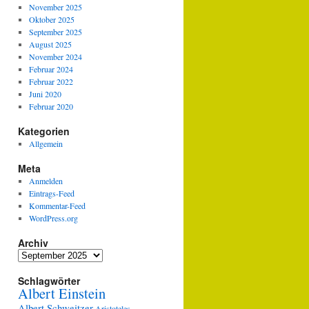
November 2025
Oktober 2025
September 2025
August 2025
November 2024
Februar 2024
Februar 2022
Juni 2020
Februar 2020
Kategorien
Allgemein
Meta
Anmelden
Eintrags-Feed
Kommentar-Feed
WordPress.org
Archiv
Archiv
Schlagwörter
Albert Einstein
Albert Schweitzer
Aristoteles