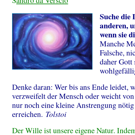
S
andro da Verscio
Suche die 
anderen, u
wenn sie di
Manche Men
Falsche, ni
daher Gott
wohlgefälli
Denke daran: Wer bis ans Ende leidet, wi
verzweifelt der Mensch oder weicht von
nur noch eine kleine Anstrengung nötig
erreichen.
Tolstoi
Der Wille ist unsere eigene Natur. Inde