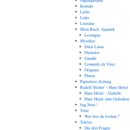
Jugendprojekt
Kontakt
Liebe
Links
Literatur
Mein Buch: Ajandek
Lesungen
Mystiker
Dalai Lama
Daskalos
Gandhi
Leonardo da Vinci
Origenes
Platon
Papierlose Zeitung
Rudolf Steiner – Hans Henzi
Hans Henzi – Gedicht
Hans Henzi zum Gedenken
Sag Nein !
Texte
Wer bist du Joshua ?
Tolstoi
Die drei Fragen