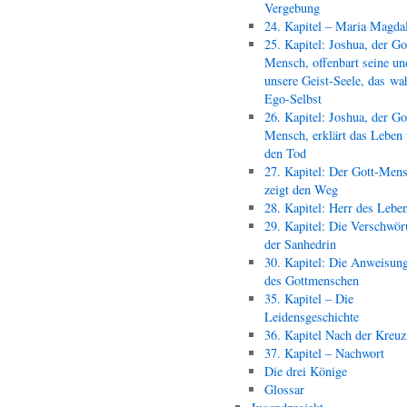
Vergebung
24. Kapitel – Maria Magda
25. Kapitel: Joshua, der Go
Mensch, offenbart seine un
unsere Geist-Seele, das wa
Ego-Selbst
26. Kapitel: Joshua, der Go
Mensch, erklärt das Leben
den Tod
27. Kapitel: Der Gott-Men
zeigt den Weg
28. Kapitel: Herr des Lebe
29. Kapitel: Die Verschwör
der Sanhedrin
30. Kapitel: Die Anweisun
des Gottmenschen
35. Kapitel – Die
Leidensgeschichte
36. Kapitel Nach der Kreu
37. Kapitel – Nachwort
Die drei Könige
Glossar