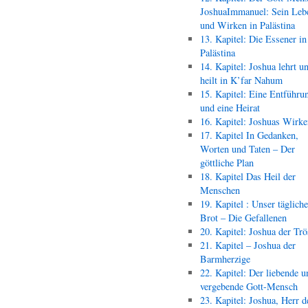
JoshuaImmanuel: Sein Leb
und Wirken in Palästina
13. Kapitel: Die Essener in
Palästina
14. Kapitel: Joshua lehrt u
heilt in K’far Nahum
15. Kapitel: Eine Entführu
und eine Heirat
16. Kapitel: Joshuas Wirk
17. Kapitel In Gedanken,
Worten und Taten – Der
göttliche Plan
18. Kapitel Das Heil der
Menschen
19. Kapitel : Unser täglich
Brot – Die Gefallenen
20. Kapitel: Joshua der Trö
21. Kapitel – Joshua der
Barmherzige
22. Kapitel: Der liebende u
vergebende Gott-Mensch
23. Kapitel: Joshua, Herr d