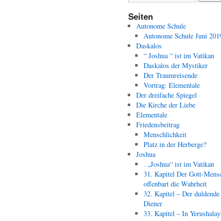
Seiten
Autonome Schule
Autonome Schule Juni 201
Daskalos
“ Joshua “ ist im Vatikan
Daskalos der Mystiker
Der Traumreisende
Vortrag: Elementale
Der dreifache Spiegel
Die Kirche der Liebe
Elementale
Friedensbeitrag
Menschlichkeit
Platz in der Herberge?
Joshua
. „Joshua“ ist im Vatikan
31. Kapitel Der Gott-Mens
offenbart die Wahrheit
32. Kapitel – Der duldende
Diener
33. Kapitel – In Yerushala