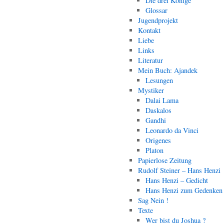
Die drei Könige
Glossar
Jugendprojekt
Kontakt
Liebe
Links
Literatur
Mein Buch: Ajandek
Lesungen
Mystiker
Dalai Lama
Daskalos
Gandhi
Leonardo da Vinci
Origenes
Platon
Papierlose Zeitung
Rudolf Steiner – Hans Henzi
Hans Henzi – Gedicht
Hans Henzi zum Gedenken
Sag Nein !
Texte
Wer bist du Joshua ?