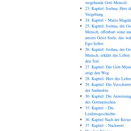
vergebende Gott-Mensch
23. Kapitel: Joshua, Herr d
Vergebung
24. Kapitel – Maria Magda
25. Kapitel: Joshua, der Go
Mensch, offenbart seine un
unsere Geist-Seele, das wa
Ego-Selbst
26. Kapitel: Joshua, der Go
Mensch, erklärt das Leben
den Tod
27. Kapitel: Der Gott-Men
zeigt den Weg
28. Kapitel: Herr des Lebe
29. Kapitel: Die Verschwör
der Sanhedrin
30. Kapitel: Die Anweisun
des Gottmenschen
35. Kapitel – Die
Leidensgeschichte
36. Kapitel Nach der Kreu
37. Kapitel – Nachwort