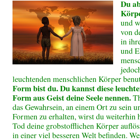
Du ab
Körpe
und w
von d
in ih
und E
mensc
jedoch
leuchtenden menschlichen Körper benu
Form bist du. Du kannst diese leucht
Form aus Geist deine Seele nennen.
Th
das Gewahrsein, an einem Ort zu sein 
Formen zu erhalten, wirst du weiterhin
Tod deine grobstofflichen Körper auflös
in einer viel besseren Welt befinden. 