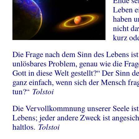
Ende sei
Leben ei
haben u
nicht d
kurz ode
Die Frage nach dem Sinn des Lebens ist 
unlösbares Problem, genau wie die Frag
Gott in diese Welt gestellt?“ Der Sinn 
ganz einfach, wenn sich der Mensch fra
tun?“
Tolstoi
Die Vervollkommnung unserer Seele ist
Lebens; jeder andere Zweck ist angesich
haltlos.
Tolstoi