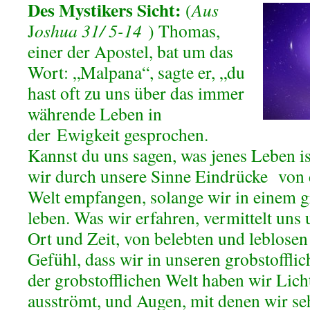
Des Mystikers Sicht:
(
Aus
J
oshua 31/ 5-14
) Thomas,
einer der Apostel, bat um das
Wort: „Malpana“, sagte er, „du
hast oft zu uns über das immer
währende Leben in
der Ewigkeit gesprochen.
Kannst du uns sagen, was jenes Leben is
wir durch unsere Sinne Eindrücke von d
Welt empfangen, solange wir in einem g
leben. Was wir erfahren, vermittelt uns
Ort und Zeit, von belebten und leblose
Gefühl, dass wir in unseren grobstoffli
der grobstofflichen Welt haben wir Lich
ausströmt, und Augen, mit denen wir s