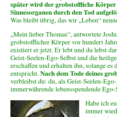
später wird der grobstoffliche Körper
Sinnesorganen durch den Tod aufgelö
Was bleibt übrig, das wir „Leben“ nen
„Mein lieber Thomas“, antwortete Joshu
grobstofflicher Körper vor hundert Jahr
existiert er jetzt. Er lebt und du lebst da
Geist-Seelen-Ego-Selbst und die heilig
erschaffen und erhalten ihn, solange es
Nach dem Tode deines grob
entspricht.
verbleibst du: du, als Geist-Seelen-Ego-
immerwährende lebensspendende Ego-S
Habe ich eu
immer wiede