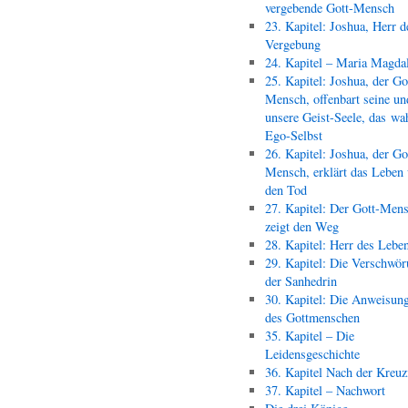
vergebende Gott-Mensch
23. Kapitel: Joshua, Herr d
Vergebung
24. Kapitel – Maria Magda
25. Kapitel: Joshua, der Go
Mensch, offenbart seine un
unsere Geist-Seele, das wa
Ego-Selbst
26. Kapitel: Joshua, der Go
Mensch, erklärt das Leben
den Tod
27. Kapitel: Der Gott-Men
zeigt den Weg
28. Kapitel: Herr des Lebe
29. Kapitel: Die Verschwör
der Sanhedrin
30. Kapitel: Die Anweisun
des Gottmenschen
35. Kapitel – Die
Leidensgeschichte
36. Kapitel Nach der Kreu
37. Kapitel – Nachwort