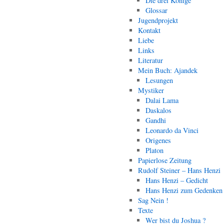
Die drei Könige
Glossar
Jugendprojekt
Kontakt
Liebe
Links
Literatur
Mein Buch: Ajandek
Lesungen
Mystiker
Dalai Lama
Daskalos
Gandhi
Leonardo da Vinci
Origenes
Platon
Papierlose Zeitung
Rudolf Steiner – Hans Henzi
Hans Henzi – Gedicht
Hans Henzi zum Gedenken
Sag Nein !
Texte
Wer bist du Joshua ?