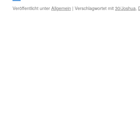
Veröffentlicht unter
Allgemein
|
Verschlagwortet mit
30/Joshua
,