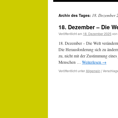
18. Dezember 
Archiv des Tages:
18. Dezember – Die We
Veröffentlicht am
18. Dezember 2025
von
18. Dezember – Die Welt veränd
Die Herausforderung sich zu ändern
zu, nicht mit der Zustimmung eines
Menschen …
Weiterlesen
→
Veröffentlicht unter
Allgemein
|
Verschlagw