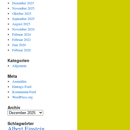
Dezember 2025
November 2025
Oktober 2025
September 2025
August 2025
November 2024
Februar 2024
Februar 2022
Juni 2020
Februar 2020
Kategorien
Allgemein
Meta
Anmelden
Eintrags-Feed
Kommentar-Feed
WordPress.org
Archiv
Archiv
Schlagwörter
Albert Einstein