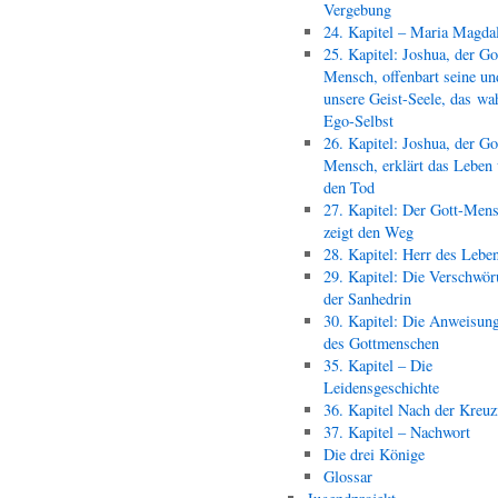
Vergebung
24. Kapitel – Maria Magda
25. Kapitel: Joshua, der Go
Mensch, offenbart seine un
unsere Geist-Seele, das wa
Ego-Selbst
26. Kapitel: Joshua, der Go
Mensch, erklärt das Leben
den Tod
27. Kapitel: Der Gott-Men
zeigt den Weg
28. Kapitel: Herr des Lebe
29. Kapitel: Die Verschwör
der Sanhedrin
30. Kapitel: Die Anweisun
des Gottmenschen
35. Kapitel – Die
Leidensgeschichte
36. Kapitel Nach der Kreu
37. Kapitel – Nachwort
Die drei Könige
Glossar