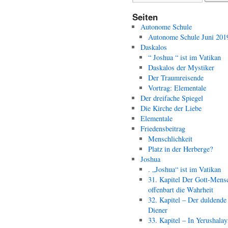
Seiten
Autonome Schule
Autonome Schule Juni 201
Daskalos
“ Joshua “ ist im Vatikan
Daskalos der Mystiker
Der Traumreisende
Vortrag: Elementale
Der dreifache Spiegel
Die Kirche der Liebe
Elementale
Friedensbeitrag
Menschlichkeit
Platz in der Herberge?
Joshua
. „Joshua“ ist im Vatikan
31. Kapitel Der Gott-Mens
offenbart die Wahrheit
32. Kapitel – Der duldende
Diener
33. Kapitel – In Yerushala