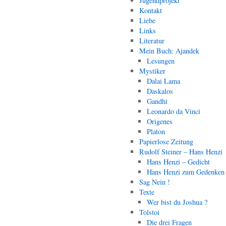
Jugendprojekt
Kontakt
Liebe
Links
Literatur
Mein Buch: Ajandek
Lesungen
Mystiker
Dalai Lama
Daskalos
Gandhi
Leonardo da Vinci
Origenes
Platon
Papierlose Zeitung
Rudolf Steiner – Hans Henzi
Hans Henzi – Gedicht
Hans Henzi zum Gedenken
Sag Nein !
Texte
Wer bist du Joshua ?
Tolstoi
Die drei Fragen