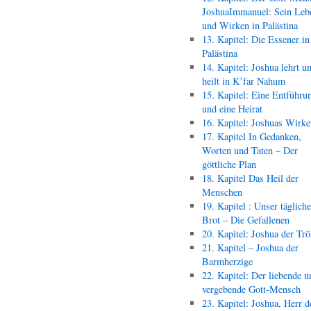
JoshuaImmanuel: Sein Leb
und Wirken in Palästina
13. Kapitel: Die Essener in
Palästina
14. Kapitel: Joshua lehrt u
heilt in K’far Nahum
15. Kapitel: Eine Entführu
und eine Heirat
16. Kapitel: Joshuas Wirk
17. Kapitel In Gedanken,
Worten und Taten – Der
göttliche Plan
18. Kapitel Das Heil der
Menschen
19. Kapitel : Unser täglich
Brot – Die Gefallenen
20. Kapitel: Joshua der Trö
21. Kapitel – Joshua der
Barmherzige
22. Kapitel: Der liebende u
vergebende Gott-Mensch
23. Kapitel: Joshua, Herr d