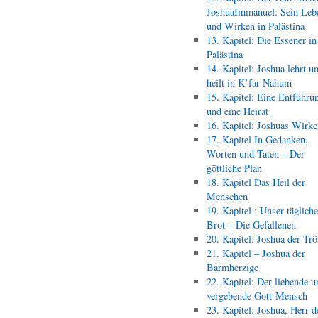
JoshuaImmanuel: Sein Leb
und Wirken in Palästina
13. Kapitel: Die Essener in
Palästina
14. Kapitel: Joshua lehrt u
heilt in K’far Nahum
15. Kapitel: Eine Entführu
und eine Heirat
16. Kapitel: Joshuas Wirk
17. Kapitel In Gedanken,
Worten und Taten – Der
göttliche Plan
18. Kapitel Das Heil der
Menschen
19. Kapitel : Unser täglich
Brot – Die Gefallenen
20. Kapitel: Joshua der Trö
21. Kapitel – Joshua der
Barmherzige
22. Kapitel: Der liebende u
vergebende Gott-Mensch
23. Kapitel: Joshua, Herr d