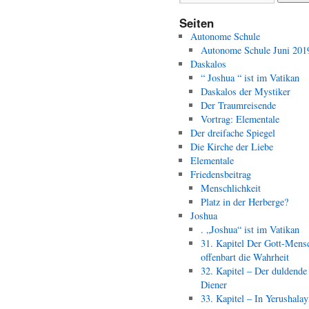
Seiten
Autonome Schule
Autonome Schule Juni 201
Daskalos
“ Joshua “ ist im Vatikan
Daskalos der Mystiker
Der Traumreisende
Vortrag: Elementale
Der dreifache Spiegel
Die Kirche der Liebe
Elementale
Friedensbeitrag
Menschlichkeit
Platz in der Herberge?
Joshua
. „Joshua“ ist im Vatikan
31. Kapitel Der Gott-Mens
offenbart die Wahrheit
32. Kapitel – Der duldende
Diener
33. Kapitel – In Yerushala