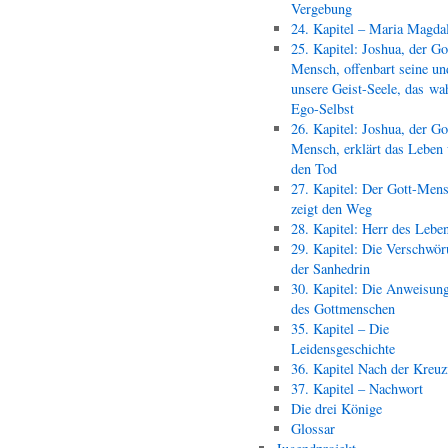
Vergebung
24. Kapitel – Maria Magda
25. Kapitel: Joshua, der Go
Mensch, offenbart seine un
unsere Geist-Seele, das wa
Ego-Selbst
26. Kapitel: Joshua, der Go
Mensch, erklärt das Leben
den Tod
27. Kapitel: Der Gott-Men
zeigt den Weg
28. Kapitel: Herr des Lebe
29. Kapitel: Die Verschwör
der Sanhedrin
30. Kapitel: Die Anweisun
des Gottmenschen
35. Kapitel – Die
Leidensgeschichte
36. Kapitel Nach der Kreu
37. Kapitel – Nachwort
Die drei Könige
Glossar