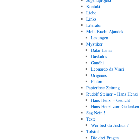
Jugendprojekt
Kontakt
Liebe
Links
Literatur
Mein Buch: Ajandek
Lesungen
Mystiker
Dalai Lama
Daskalos
Gandhi
Leonardo da Vinci
Origenes
Platon
Papierlose Zeitung
Rudolf Steiner – Hans Henzi
Hans Henzi – Gedicht
Hans Henzi zum Gedenken
Sag Nein !
Texte
Wer bist du Joshua ?
Tolstoi
Die drei Fragen