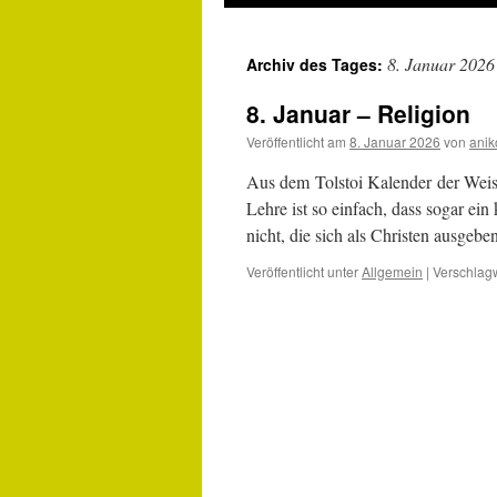
8. Januar 2026
Archiv des Tages:
8. Januar – Religion
Veröffentlicht am
8. Januar 2026
von
anik
Aus dem Tolstoi Kalender der Weish
Lehre ist so einfach, dass sogar ein
nicht, die sich als Christen ausg
Veröffentlicht unter
Allgemein
|
Verschlagw