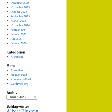
Dezember 2025
November 2025
Oktober 2025
September 2025
August 2025
November 2024
Februar 2024
Februar 2022
Juni 2020
Februar 2020
Kategorien
Allgemein
Meta
Anmelden
Eintrags-Feed
Kommentar-Feed
WordPress.org
Archiv
Archiv
Schlagwörter
Albert Einstein