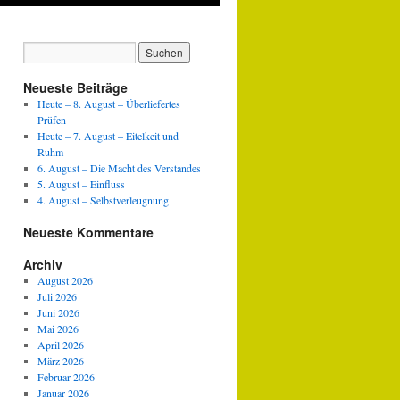
Neueste Beiträge
Heute – 8. August – Überliefertes
Prüfen
Heute – 7. August – Eitelkeit und
Ruhm
6. August – Die Macht des Verstandes
5. August – Einfluss
4. August – Selbstverleugnung
Neueste Kommentare
Archiv
August 2026
Juli 2026
Juni 2026
Mai 2026
April 2026
März 2026
Februar 2026
Januar 2026