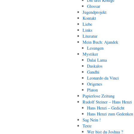
Die drei Könige
Glossar
Jugendprojekt
Kontakt
Liebe
Links
Literatur
Mein Buch: Ajandek
Lesungen
Mystiker
Dalai Lama
Daskalos
Gandhi
Leonardo da Vinci
Origenes
Platon
Papierlose Zeitung
Rudolf Steiner – Hans Henzi
Hans Henzi – Gedicht
Hans Henzi zum Gedenken
Sag Nein !
Texte
Wer bist du Joshua ?