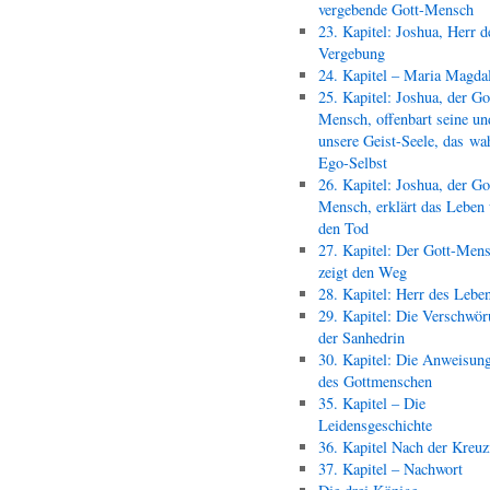
vergebende Gott-Mensch
23. Kapitel: Joshua, Herr d
Vergebung
24. Kapitel – Maria Magda
25. Kapitel: Joshua, der Go
Mensch, offenbart seine un
unsere Geist-Seele, das wa
Ego-Selbst
26. Kapitel: Joshua, der Go
Mensch, erklärt das Leben
den Tod
27. Kapitel: Der Gott-Men
zeigt den Weg
28. Kapitel: Herr des Lebe
29. Kapitel: Die Verschwör
der Sanhedrin
30. Kapitel: Die Anweisun
des Gottmenschen
35. Kapitel – Die
Leidensgeschichte
36. Kapitel Nach der Kreu
37. Kapitel – Nachwort