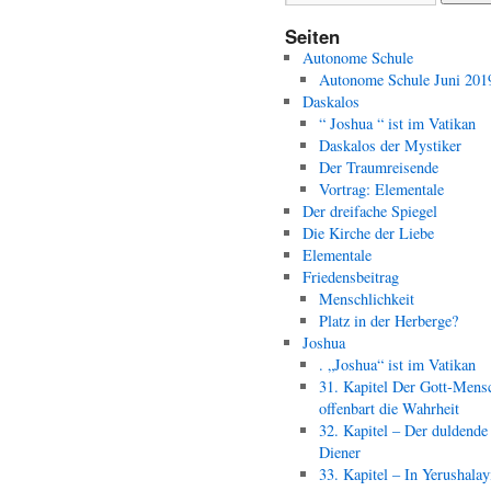
Seiten
Autonome Schule
Autonome Schule Juni 201
Daskalos
“ Joshua “ ist im Vatikan
Daskalos der Mystiker
Der Traumreisende
Vortrag: Elementale
Der dreifache Spiegel
Die Kirche der Liebe
Elementale
Friedensbeitrag
Menschlichkeit
Platz in der Herberge?
Joshua
. „Joshua“ ist im Vatikan
31. Kapitel Der Gott-Mens
offenbart die Wahrheit
32. Kapitel – Der duldende
Diener
33. Kapitel – In Yerushala