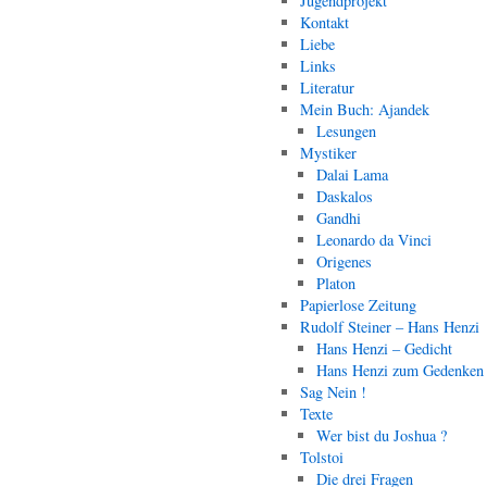
Jugendprojekt
Kontakt
Liebe
Links
Literatur
Mein Buch: Ajandek
Lesungen
Mystiker
Dalai Lama
Daskalos
Gandhi
Leonardo da Vinci
Origenes
Platon
Papierlose Zeitung
Rudolf Steiner – Hans Henzi
Hans Henzi – Gedicht
Hans Henzi zum Gedenken
Sag Nein !
Texte
Wer bist du Joshua ?
Tolstoi
Die drei Fragen