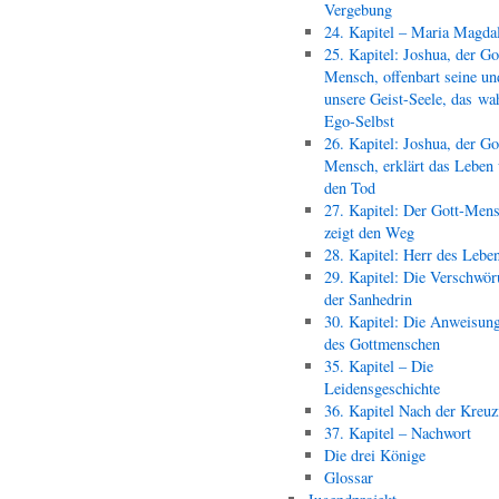
Vergebung
24. Kapitel – Maria Magda
25. Kapitel: Joshua, der Go
Mensch, offenbart seine un
unsere Geist-Seele, das wa
Ego-Selbst
26. Kapitel: Joshua, der Go
Mensch, erklärt das Leben
den Tod
27. Kapitel: Der Gott-Men
zeigt den Weg
28. Kapitel: Herr des Lebe
29. Kapitel: Die Verschwör
der Sanhedrin
30. Kapitel: Die Anweisun
des Gottmenschen
35. Kapitel – Die
Leidensgeschichte
36. Kapitel Nach der Kreu
37. Kapitel – Nachwort
Die drei Könige
Glossar