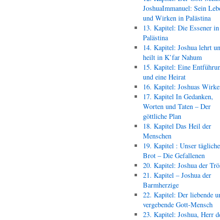
JoshuaImmanuel: Sein Leb
und Wirken in Palästina
13. Kapitel: Die Essener in
Palästina
14. Kapitel: Joshua lehrt u
heilt in K’far Nahum
15. Kapitel: Eine Entführu
und eine Heirat
16. Kapitel: Joshuas Wirk
17. Kapitel In Gedanken,
Worten und Taten – Der
göttliche Plan
18. Kapitel Das Heil der
Menschen
19. Kapitel : Unser täglich
Brot – Die Gefallenen
20. Kapitel: Joshua der Trö
21. Kapitel – Joshua der
Barmherzige
22. Kapitel: Der liebende u
vergebende Gott-Mensch
23. Kapitel: Joshua, Herr d