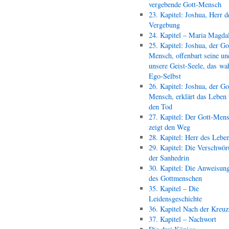
vergebende Gott-Mensch
23. Kapitel: Joshua, Herr d
Vergebung
24. Kapitel – Maria Magda
25. Kapitel: Joshua, der Go
Mensch, offenbart seine un
unsere Geist-Seele, das wa
Ego-Selbst
26. Kapitel: Joshua, der Go
Mensch, erklärt das Leben
den Tod
27. Kapitel: Der Gott-Men
zeigt den Weg
28. Kapitel: Herr des Lebe
29. Kapitel: Die Verschwör
der Sanhedrin
30. Kapitel: Die Anweisun
des Gottmenschen
35. Kapitel – Die
Leidensgeschichte
36. Kapitel Nach der Kreu
37. Kapitel – Nachwort