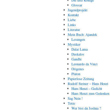
Die drei Könige
Glossar
Jugendprojekt
Kontakt
Liebe
Links
Literatur
Mein Buch: Ajandek
Lesungen
Mystiker
Dalai Lama
Daskalos
Gandhi
Leonardo da Vinci
Origenes
Platon
Papierlose Zeitung
Rudolf Steiner – Hans Henzi
Hans Henzi – Gedicht
Hans Henzi zum Gedenken
Sag Nein !
Texte
Wer bist du Joshua ?