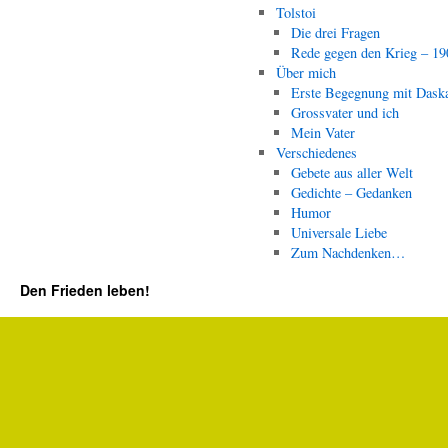
Tolstoi
Die drei Fragen
Rede gegen den Krieg – 19
Über mich
Erste Begegnung mit Dask
Grossvater und ich
Mein Vater
Verschiedenes
Gebete aus aller Welt
Gedichte – Gedanken
Humor
Universale Liebe
Zum Nachdenken…
Den Frieden leben!