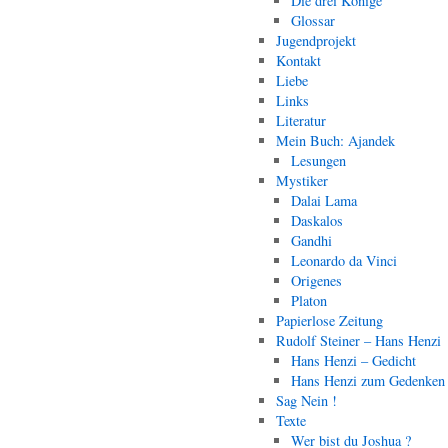
Die drei Könige
Glossar
Jugendprojekt
Kontakt
Liebe
Links
Literatur
Mein Buch: Ajandek
Lesungen
Mystiker
Dalai Lama
Daskalos
Gandhi
Leonardo da Vinci
Origenes
Platon
Papierlose Zeitung
Rudolf Steiner – Hans Henzi
Hans Henzi – Gedicht
Hans Henzi zum Gedenken
Sag Nein !
Texte
Wer bist du Joshua ?