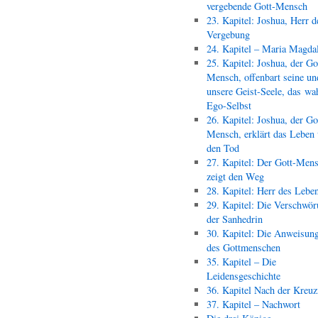
vergebende Gott-Mensch
23. Kapitel: Joshua, Herr d
Vergebung
24. Kapitel – Maria Magda
25. Kapitel: Joshua, der Go
Mensch, offenbart seine un
unsere Geist-Seele, das wa
Ego-Selbst
26. Kapitel: Joshua, der Go
Mensch, erklärt das Leben
den Tod
27. Kapitel: Der Gott-Men
zeigt den Weg
28. Kapitel: Herr des Lebe
29. Kapitel: Die Verschwör
der Sanhedrin
30. Kapitel: Die Anweisun
des Gottmenschen
35. Kapitel – Die
Leidensgeschichte
36. Kapitel Nach der Kreu
37. Kapitel – Nachwort