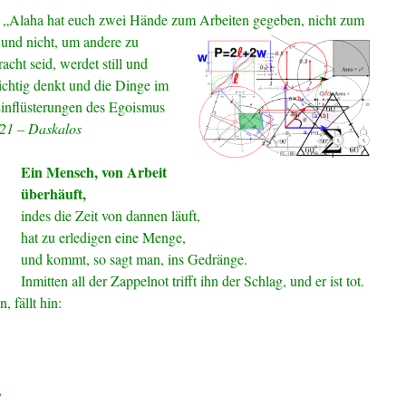
: „Alaha hat euch zwei Hände zum Arbeiten
gegeben, nicht zum
und nicht, um andere zu
acht seid, werdet still und
richtig denkt und die Dinge im
 Einflüsterungen des Egoismus
21 – Daskalos
Ein Mensch, von Arbeit
überhäuft,
indes die Zeit von dannen läuft,
hat zu erledigen eine Menge,
und kommt, so sagt man, ins Gedränge.
Inmitten all der Zappelnot trifft ihn der Schlag, und er ist tot.
 fällt hin:
,