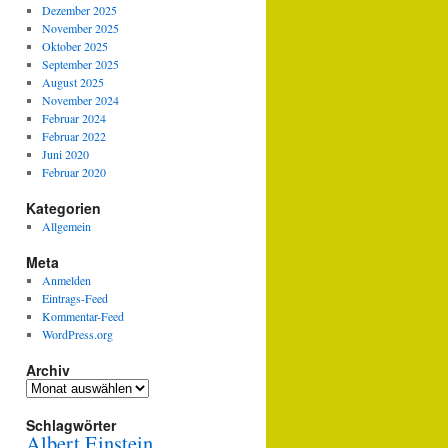
Dezember 2025
November 2025
Oktober 2025
September 2025
August 2025
November 2024
Februar 2024
Februar 2022
Juni 2020
Februar 2020
Kategorien
Allgemein
Meta
Anmelden
Eintrags-Feed
Kommentar-Feed
WordPress.org
Archiv
Archiv
Schlagwörter
Albert Einstein