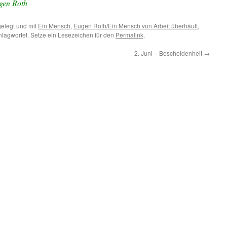
gen Roth
elegt und mit
Ein Mensch
,
Eugen Roth/Ein Mensch von Arbeit überhäuft
,
lagwortet. Setze ein Lesezeichen für den
Permalink
.
2. Juni – Bescheidenheit
→