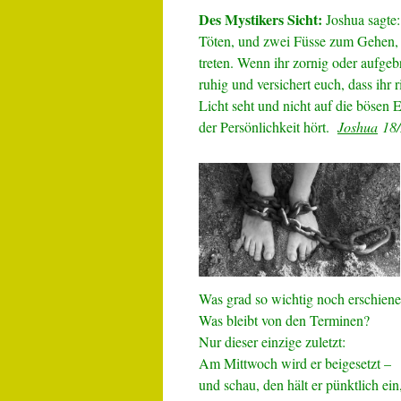
Des Mystikers Sicht:
Joshua sagte
Töten, und zwei Füsse zum Gehen, 
treten. Wenn ihr zornig oder aufgebr
ruhig und versichert euch, dass ihr 
Licht seht und nicht auf die bösen
der Persönlichkeit hört.
Joshua
18/
Was grad so wichtig noch erschienen,
Was bleibt von den Terminen?
Nur dieser einzige zuletzt:
Am Mittwoch wird er beigesetzt –
und schau, den hält er pünktlich ein