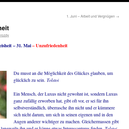
1. Juni – Arbeit und Vergnügen
→
heit
drozdy
isheit – 31. Mai
– Unzufriedenheit
Du musst an die Möglichkeit des Glückes glauben, um
glücklich zu sein.
Tolstoi
Ein Mensch, der Luxus nicht gewohnt ist, sondern Luxus
ganz zufällig erworben hat, gibt oft vor, er sei für ihn
selbstverständlich, überrasche ihn nicht und er kümmere
sich nicht darum, um sich in seinen eigenen und in den
Augen anderer wichtiger zu machen. Gleichermassen gibt
angweile ihn und er könne etwas Interessanteres finden.
Tolstoi