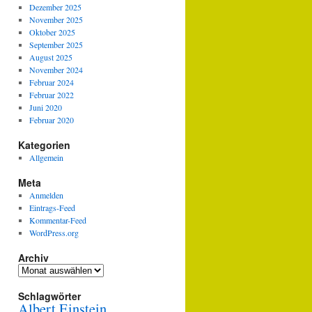
Dezember 2025
November 2025
Oktober 2025
September 2025
August 2025
November 2024
Februar 2024
Februar 2022
Juni 2020
Februar 2020
Kategorien
Allgemein
Meta
Anmelden
Eintrags-Feed
Kommentar-Feed
WordPress.org
Archiv
Archiv
Schlagwörter
Albert Einstein