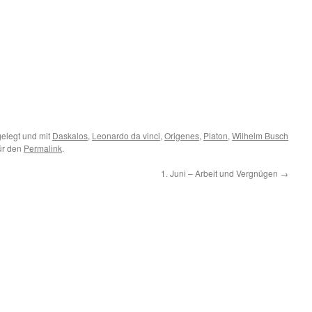
elegt und mit
Daskalos
,
Leonardo da vinci
,
Origenes
,
Platon
,
Wilhelm Busch
für den
Permalink
.
1. Juni – Arbeit und Vergnügen
→