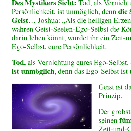
Des Mystikers Sicht:
Tod, als Vernichtu
die 
Persönlichkeit, ist unmöglich, denn
Geist
…
Joshua: „Als die heiligen Erzen
wahren Geist-Seelen-Ego-Selbst die Kör
darin leben könnt, wurdet ihr ein Zeit
Ego-Selbst, eure Persönlichkeit.
Tod,
als Vernichtung eures Ego-Selbst, 
ist unmöglich
, denn das Ego-Selbst ist 
Geist ist 
Prinzip.
Der grobst
fün
seinen
Zeit-und-