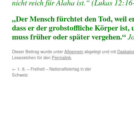
nicht reich für Alaha ist.“ (Lukas 12:16
„Der Mensch fürchtet den Tod, weil er 
dass er der grobstoffliche Körper ist,
muss früher oder später vergehen.“
J
Dieser Beitrag wurde unter
Allgemein
abgelegt und mit
Daskalo
Lesezeichen für den
Permalink
.
←
1. 8. – Freiheit – Nationalfeiertag in der
Schweiz