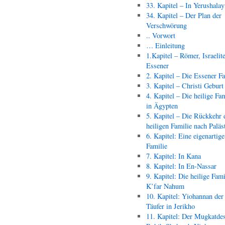
33. Kapitel – In Yerushala
34. Kapitel – Der Plan der
Verschwörung
.. Vorwort
… Einleitung
1.Kapitel – Römer, Israelit
Essener
2. Kapitel – Die Essener F
3. Kapitel – Christi Geburt
4. Kapitel – Die heilige Fam
in Ägypten
5. Kapitel – Die Rückkehr 
heiligen Familie nach Paläs
6. Kapitel: Eine eigenartige
Familie
7. Kapitel: In Kana
8. Kapitel: In En-Nassar
9. Kapitel: Die heilige Fami
K’far Nahum
10. Kapitel: Yiohannan der
Täufer in Jerikho
11. Kapitel: Der Mugkatde