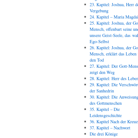
23. Kapitel: Joshua, Herr d
Vergebung
24. Kapitel – Maria Magda
25. Kapitel: Joshua, der Go
Mensch, offenbart seine un
unsere Geist-Seele, das wa
Ego-Selbst
26. Kapitel: Joshua, der Go
Mensch, erklärt das Leben
den Tod
27. Kapitel: Der Gott-Men
zeigt den Weg
28. Kapitel: Herr des Lebe
29. Kapitel: Die Verschwör
der Sanhedrin
30. Kapitel: Die Anweisun
des Gottmenschen
35. Kapitel – Die
Leidensgeschichte
36. Kapitel Nach der Kreu
37. Kapitel – Nachwort
Die drei Könige