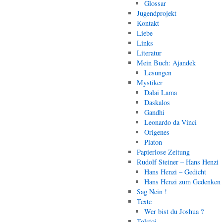
Glossar
Jugendprojekt
Kontakt
Liebe
Links
Literatur
Mein Buch: Ajandek
Lesungen
Mystiker
Dalai Lama
Daskalos
Gandhi
Leonardo da Vinci
Origenes
Platon
Papierlose Zeitung
Rudolf Steiner – Hans Henzi
Hans Henzi – Gedicht
Hans Henzi zum Gedenken
Sag Nein !
Texte
Wer bist du Joshua ?
Tolstoi