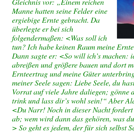
Gleichnis vor: „Einem reichen
Manne hatten seine Felder eine
ergiebige Ernte gebracht. Da
überlegte er bei sich
folgendermaßen: <Was soll ich
tun? Ich habe keinen Raum meine Ernte
Dann sagte er: <So will ich’s machen: 
abreißen und größere bauen und dort m
Ernteertrag und meine Güter unterbring
meiner Seele sagen: Liebe Seele, du has
Vorrat auf viele Jahre daliegen; gönne d
trink und lass dir’s wohl sein!“ Aber A
<Du Narr! Noch in dieser Nacht fordert
ab; wem wird dann das gehören, was du
> So geht es jedem, der für sich selbst 