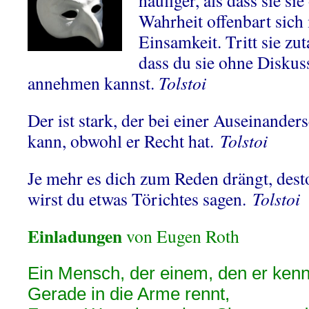
häufiger, als dass sie sie
Wahrheit offenbart sich 
Einsamkeit. Tritt sie zut
dass du sie ohne Diskus
annehmen kannst.
Tolstoi
Der ist stark, der bei einer Auseinande
kann, obwohl er Recht hat.
Tolstoi
Je mehr es dich zum Reden drängt, dest
wirst du etwas Törichtes sagen.
Tolstoi
Einladungen
von Eugen Roth
Ein Mensch, der einem, den er kenn
Gerade in die Arme rennt,