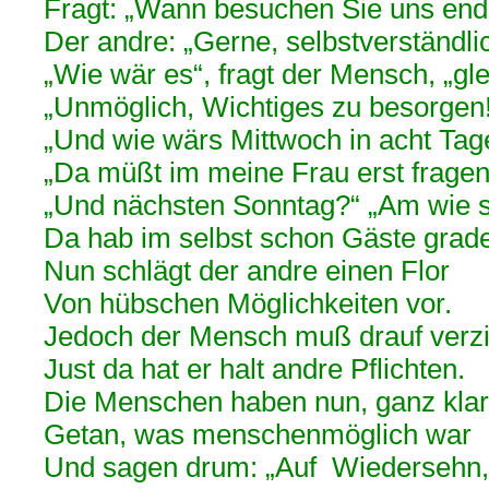
Fragt: „Wann besuchen Sie uns end
Der andre: „Gerne, selbstverständli
„Wie wär es“, fragt der Mensch, „g
„Unmöglich, Wichtiges zu besorgen
„Und wie wärs Mittwoch in acht Ta
„Da müßt im meine Frau erst fragen
„Und nächsten Sonntag?“ „Am wie 
Da hab im selbst schon Gäste grade
Nun schlägt der andre einen Flor
Von hübschen Möglichkeiten vor.
Jedoch der Mensch muß drauf verz
Just da hat er halt andre Pflichten.
Die Menschen haben nun, ganz kla
Getan, was menschenmöglich war
Und sagen drum: „Auf Wiedersehn