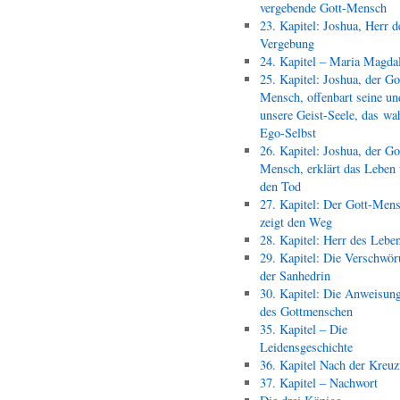
vergebende Gott-Mensch
23. Kapitel: Joshua, Herr d
Vergebung
24. Kapitel – Maria Magda
25. Kapitel: Joshua, der Go
Mensch, offenbart seine un
unsere Geist-Seele, das wa
Ego-Selbst
26. Kapitel: Joshua, der Go
Mensch, erklärt das Leben
den Tod
27. Kapitel: Der Gott-Men
zeigt den Weg
28. Kapitel: Herr des Lebe
29. Kapitel: Die Verschwör
der Sanhedrin
30. Kapitel: Die Anweisun
des Gottmenschen
35. Kapitel – Die
Leidensgeschichte
36. Kapitel Nach der Kreu
37. Kapitel – Nachwort