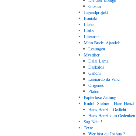
Die drei Könige
Glossar
Jugendprojekt
Kontakt
Liebe
Links
Literatur
Mein Buch: Ajandek
Lesungen
Mystiker
Dalai Lama
Daskalos
Gandhi
Leonardo da Vinci
Origenes
Platon
Papierlose Zeitung
Rudolf Steiner – Hans Henzi
Hans Henzi – Gedicht
Hans Henzi zum Gedenken
Sag Nein !
Texte
Wer bist du Joshua ?