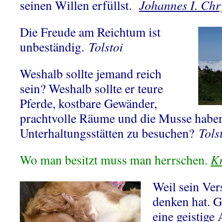
seinen Willen erfüllst.
Johannes I. Ch
Die Freude am Reichtum ist
unbeständig.
Tolstoi
Weshalb sollte jemand reich
sein? Weshalb sollte er teure
Pferde
, kostbare Gewänder,
prachtvolle Räume und die Musse haben,
Unterhaltungsstätten zu besuchen?
Tols
Wo man besitzt muss man herrschen.
Kr
Weil sein Ver
denken hat. 
eine geistige 