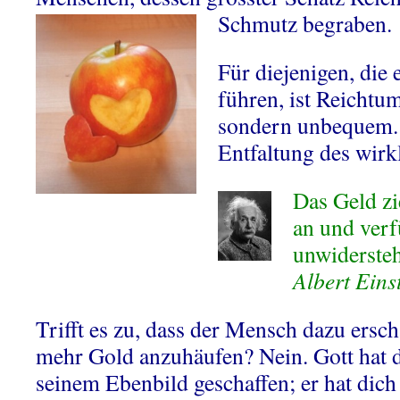
Schmutz begraben.
Für diejenigen, die 
führen, ist Reichtum
sondern unbequem.
Entfaltung des wir
Das Geld zi
an und verf
unwiderste
Albert Eins
Trifft es zu, dass der Mensch dazu ersc
mehr Gold anzuhäufen? Nein. Gott hat
seinem Ebenbild geschaffen; er hat dich