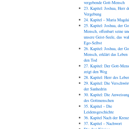
vergebende Gott-Mensch
23. Kapitel: Joshua, Herr d
Vergebung
24. Kapitel – Maria Magda
25. Kapitel: Joshua, der Go
Mensch, offenbart seine un
unsere Geist-Seele, das wa
Ego-Selbst
26. Kapitel: Joshua, der Go
Mensch, erklärt das Leben
den Tod
27. Kapitel: Der Gott-Men
zeigt den Weg
28. Kapitel: Herr des Lebe
29. Kapitel: Die Verschwör
der Sanhedrin
30. Kapitel: Die Anweisun
des Gottmenschen
35. Kapitel – Die
Leidensgeschichte
36. Kapitel Nach der Kreu
37. Kapitel – Nachwort