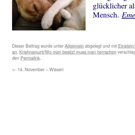
glücklicher al
Mensch.
Eme
Dieser Beitrag wurde unter
Allgemein
abgelegt und mit
Einstein
an
,
Krishnamurti/Wo man besitzt muss man herrschen
verschlag
den
Permalink
.
←
14. November – Wissen