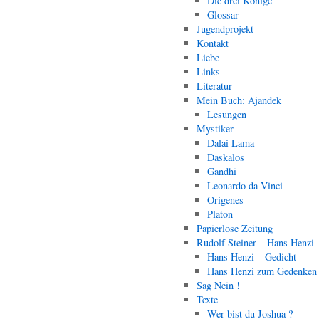
Die drei Könige
Glossar
Jugendprojekt
Kontakt
Liebe
Links
Literatur
Mein Buch: Ajandek
Lesungen
Mystiker
Dalai Lama
Daskalos
Gandhi
Leonardo da Vinci
Origenes
Platon
Papierlose Zeitung
Rudolf Steiner – Hans Henzi
Hans Henzi – Gedicht
Hans Henzi zum Gedenken
Sag Nein !
Texte
Wer bist du Joshua ?