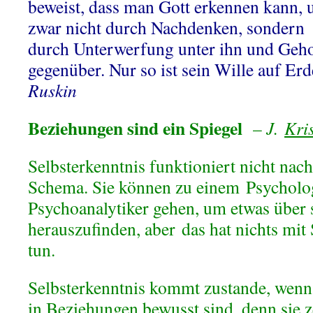
beweist, dass man Gott erkennen kann, 
zwar nicht durch Nachdenken, sondern
durch Unterwerfung unter ihn und Geh
gegenüber. Nur so ist sein Wille auf Er
Ruskin
Beziehungen sind ein Spiegel
–
J.
K
ri
Selbsterkenntnis funktioniert nicht na
Schema. Sie können zu einem Psycholo
Psychoanalytiker gehen, um etwas über s
herauszufinden, aber das hat nichts mit
tun.
Selbsterkenntnis kommt zustande, wenn 
in Beziehungen bewusst sind, denn sie z