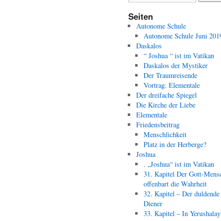
Seiten
Autonome Schule
Autonome Schule Juni 201
Daskalos
“ Joshua “ ist im Vatikan
Daskalos der Mystiker
Der Traumreisende
Vortrag: Elementale
Der dreifache Spiegel
Die Kirche der Liebe
Elementale
Friedensbeitrag
Menschlichkeit
Platz in der Herberge?
Joshua
. „Joshua“ ist im Vatikan
31. Kapitel Der Gott-Mens
offenbart die Wahrheit
32. Kapitel – Der duldende
Diener
33. Kapitel – In Yerushala