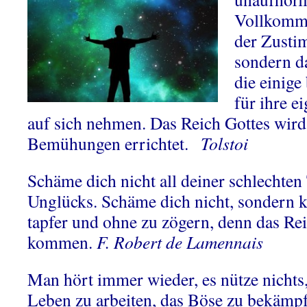
Vollkomme
der Zusti
sondern d
die einig
für ihre 
auf sich nehmen. Das Reich Gottes wird
Bemühungen errichtet.
Tolstoi
Schäme dich nicht all deiner schlechten 
Unglücks. Schäme dich nicht, sondern 
tapfer und ohne zu zögern, denn das Re
kommen.
F. Robert de Lamennais
Man hört immer wieder, es nütze nichts
Leben zu arbeiten, das Böse zu bekämpf