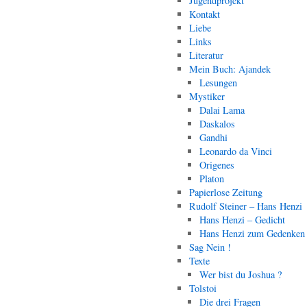
Jugendprojekt
Kontakt
Liebe
Links
Literatur
Mein Buch: Ajandek
Lesungen
Mystiker
Dalai Lama
Daskalos
Gandhi
Leonardo da Vinci
Origenes
Platon
Papierlose Zeitung
Rudolf Steiner – Hans Henzi
Hans Henzi – Gedicht
Hans Henzi zum Gedenken
Sag Nein !
Texte
Wer bist du Joshua ?
Tolstoi
Die drei Fragen