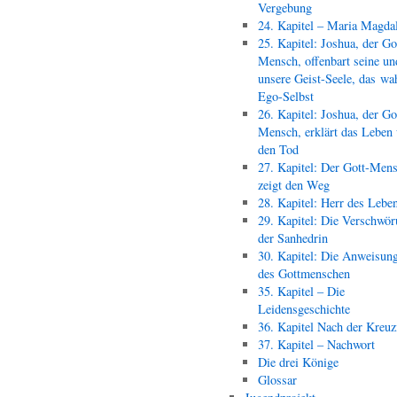
Vergebung
24. Kapitel – Maria Magda
25. Kapitel: Joshua, der Go
Mensch, offenbart seine un
unsere Geist-Seele, das wa
Ego-Selbst
26. Kapitel: Joshua, der Go
Mensch, erklärt das Leben
den Tod
27. Kapitel: Der Gott-Men
zeigt den Weg
28. Kapitel: Herr des Lebe
29. Kapitel: Die Verschwör
der Sanhedrin
30. Kapitel: Die Anweisun
des Gottmenschen
35. Kapitel – Die
Leidensgeschichte
36. Kapitel Nach der Kreu
37. Kapitel – Nachwort
Die drei Könige
Glossar