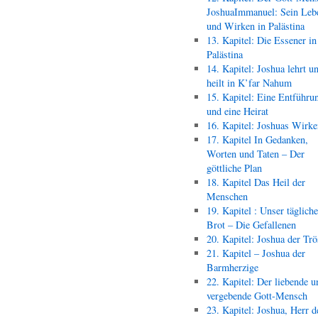
JoshuaImmanuel: Sein Leb
und Wirken in Palästina
13. Kapitel: Die Essener in
Palästina
14. Kapitel: Joshua lehrt u
heilt in K’far Nahum
15. Kapitel: Eine Entführu
und eine Heirat
16. Kapitel: Joshuas Wirk
17. Kapitel In Gedanken,
Worten und Taten – Der
göttliche Plan
18. Kapitel Das Heil der
Menschen
19. Kapitel : Unser täglich
Brot – Die Gefallenen
20. Kapitel: Joshua der Trö
21. Kapitel – Joshua der
Barmherzige
22. Kapitel: Der liebende u
vergebende Gott-Mensch
23. Kapitel: Joshua, Herr d