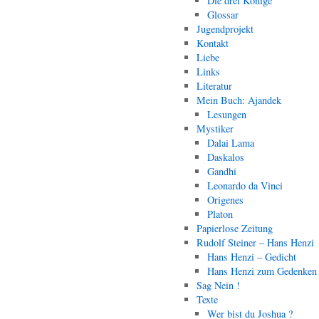
Die drei Könige
Glossar
Jugendprojekt
Kontakt
Liebe
Links
Literatur
Mein Buch: Ajandek
Lesungen
Mystiker
Dalai Lama
Daskalos
Gandhi
Leonardo da Vinci
Origenes
Platon
Papierlose Zeitung
Rudolf Steiner – Hans Henzi
Hans Henzi – Gedicht
Hans Henzi zum Gedenken
Sag Nein !
Texte
Wer bist du Joshua ?