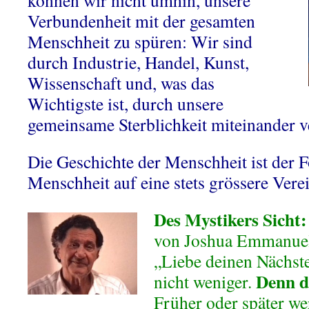
können wir nicht umhin, unsere
Verbundenheit mit der gesamten
Menschheit zu spüren: Wir sind
durch Industrie, Handel, Kunst,
Wissenschaft und, was das
Wichtigste ist, durch unsere
gemeinsame Sterblichkeit miteinander 
Die Geschichte der Menschheit ist der Fo
Menschheit auf eine stets grössere Ver
Des Mystikers Sicht:
von Joshua Emmanuel
„Liebe deinen Nächste
Denn d
nicht weniger.
Früher oder später we