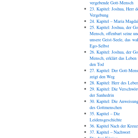
vergebende Gott-Mensch
23. Kapitel: Joshua, Herr d
Vergebung
24. Kapitel – Maria Magda
25. Kapitel: Joshua, der Go
Mensch, offenbart seine un
unsere Geist-Seele, das wa
Ego-Selbst
26. Kapitel: Joshua, der Go
Mensch, erklärt das Leben
den Tod
27. Kapitel: Der Gott-Men
zeigt den Weg
28. Kapitel: Herr des Lebe
29. Kapitel: Die Verschwör
der Sanhedrin
30. Kapitel: Die Anweisun
des Gottmenschen
35. Kapitel – Die
Leidensgeschichte
36. Kapitel Nach der Kreu
37. Kapitel – Nachwort