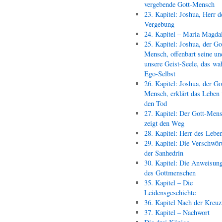
vergebende Gott-Mensch
23. Kapitel: Joshua, Herr d
Vergebung
24. Kapitel – Maria Magda
25. Kapitel: Joshua, der Go
Mensch, offenbart seine un
unsere Geist-Seele, das wa
Ego-Selbst
26. Kapitel: Joshua, der Go
Mensch, erklärt das Leben
den Tod
27. Kapitel: Der Gott-Men
zeigt den Weg
28. Kapitel: Herr des Lebe
29. Kapitel: Die Verschwör
der Sanhedrin
30. Kapitel: Die Anweisun
des Gottmenschen
35. Kapitel – Die
Leidensgeschichte
36. Kapitel Nach der Kreu
37. Kapitel – Nachwort