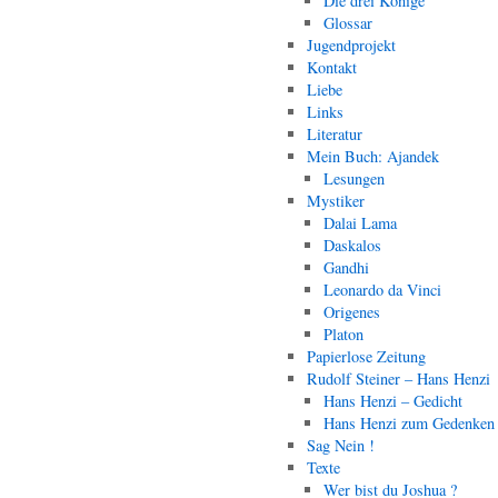
Die drei Könige
Glossar
Jugendprojekt
Kontakt
Liebe
Links
Literatur
Mein Buch: Ajandek
Lesungen
Mystiker
Dalai Lama
Daskalos
Gandhi
Leonardo da Vinci
Origenes
Platon
Papierlose Zeitung
Rudolf Steiner – Hans Henzi
Hans Henzi – Gedicht
Hans Henzi zum Gedenken
Sag Nein !
Texte
Wer bist du Joshua ?