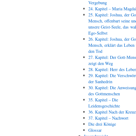
Vergebung
24. Kapitel – Maria Magda
25. Kapitel: Joshua, der Go
Mensch, offenbart seine un
unsere Geist-Seele, das wa
Ego-Selbst
26. Kapitel: Joshua, der Go
Mensch, erklärt das Leben
den Tod
27. Kapitel: Der Gott-Men
zeigt den Weg
28. Kapitel: Herr des Lebe
29. Kapitel: Die Verschwör
der Sanhedrin
30. Kapitel: Die Anweisun
des Gottmenschen
35. Kapitel – Die
Leidensgeschichte
36. Kapitel Nach der Kreu
37. Kapitel – Nachwort
Die drei Könige
Glossar