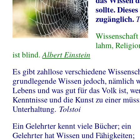
das Wissen d
sollte. Diese
zugänglich.
T
Wissenschaft 
lahm, Religio
ist blind.
Albert Einstein
Es gibt zahllose verschiedene Wissensch
grundlegende Wissen jedoch, nämlich w
Lebens und was gut für das Volk ist, we
Kenntnisse und die Kunst zu einer müss
Unterhaltung.
Tolstoi
Ein Gelehrter kennt viele Bücher; ein
Gelehrter hat Wissen und Fähigkeiten;