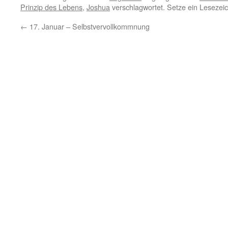
Prinzip des Lebens
,
Joshua
verschlagwortet. Setze ein Lesezei
←
17. Januar – Selbstvervollkommnung