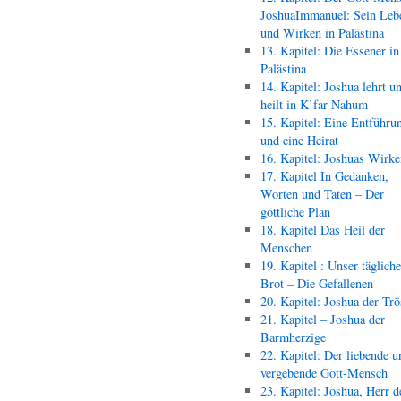
JoshuaImmanuel: Sein Leb
und Wirken in Palästina
13. Kapitel: Die Essener in
Palästina
14. Kapitel: Joshua lehrt u
heilt in K’far Nahum
15. Kapitel: Eine Entführu
und eine Heirat
16. Kapitel: Joshuas Wirk
17. Kapitel In Gedanken,
Worten und Taten – Der
göttliche Plan
18. Kapitel Das Heil der
Menschen
19. Kapitel : Unser täglich
Brot – Die Gefallenen
20. Kapitel: Joshua der Trö
21. Kapitel – Joshua der
Barmherzige
22. Kapitel: Der liebende u
vergebende Gott-Mensch
23. Kapitel: Joshua, Herr d