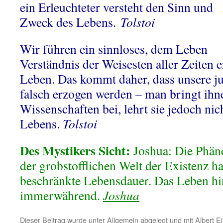
ein Erleuchteter versteht den Sinn und
Zweck des Lebens.
Tolstoi
Wir führen ein sinnloses, dem Leben
Verständnis der Weisesten aller Zeiten 
Leben. Das kommt daher, dass unsere j
falsch erzogen werden – man bringt ihne
Wissenschaften bei, lehrt sie jedoch nic
Lebens.
Tolstoi
Des Mystikers Sicht:
Joshua: Die Phän
der grobstofflichen Welt der Existenz h
beschränkte Lebensdauer. Das Leben hi
immerwährend.
Joshua
Dieser Beitrag wurde unter
Allgemein
abgelegt und mit
Albert Ei