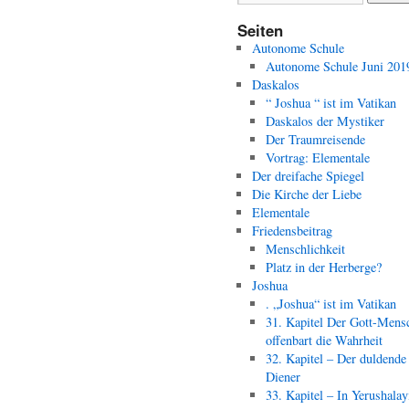
Seiten
Autonome Schule
Autonome Schule Juni 201
Daskalos
“ Joshua “ ist im Vatikan
Daskalos der Mystiker
Der Traumreisende
Vortrag: Elementale
Der dreifache Spiegel
Die Kirche der Liebe
Elementale
Friedensbeitrag
Menschlichkeit
Platz in der Herberge?
Joshua
. „Joshua“ ist im Vatikan
31. Kapitel Der Gott-Mens
offenbart die Wahrheit
32. Kapitel – Der duldende
Diener
33. Kapitel – In Yerushala