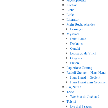
Jugendprojekt
Kontakt
Liebe
Links
Literatur
Mein Buch: Ajandek
Lesungen
Mystiker
Dalai Lama
Daskalos
Gandhi
Leonardo da Vinci
Origenes
Platon
Papierlose Zeitung
Rudolf Steiner – Hans Henzi
Hans Henzi – Gedicht
Hans Henzi zum Gedenken
Sag Nein !
Texte
Wer bist du Joshua ?
Tolstoi
Die drei Fragen