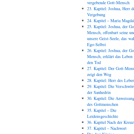
vergebende Gott-Mensch
23. Kapitel: Joshua, Herr d
Vergebung
24. Kapitel – Maria Magda
25. Kapitel: Joshua, der Go
Mensch, offenbart seine un
unsere Geist-Seele, das wa
Ego-Selbst
26. Kapitel: Joshua, der Go
Mensch, erklärt das Leben
den Tod
27. Kapitel: Der Gott-Men
zeigt den Weg
28. Kapitel: Herr des Lebe
29. Kapitel: Die Verschwör
der Sanhedrin
30. Kapitel: Die Anweisun
des Gottmenschen
35. Kapitel – Die
Leidensgeschichte
36. Kapitel Nach der Kreu
37. Kapitel – Nachwort