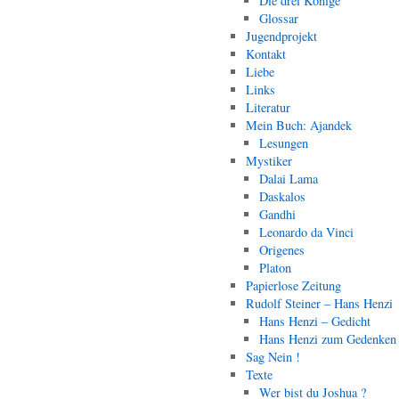
Die drei Könige
Glossar
Jugendprojekt
Kontakt
Liebe
Links
Literatur
Mein Buch: Ajandek
Lesungen
Mystiker
Dalai Lama
Daskalos
Gandhi
Leonardo da Vinci
Origenes
Platon
Papierlose Zeitung
Rudolf Steiner – Hans Henzi
Hans Henzi – Gedicht
Hans Henzi zum Gedenken
Sag Nein !
Texte
Wer bist du Joshua ?