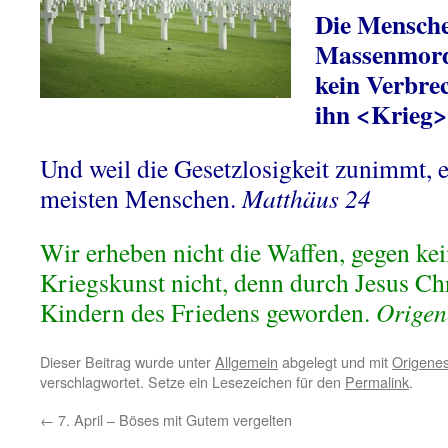
Die Mensche
Massenmord
kein Verbre
ihn <Krieg>
Und weil die Gesetzlosigkeit zunimmt, e
meisten Menschen.
Matthäus 24
Wir erheben nicht die Waffen, gegen kei
Kriegskunst nicht, denn durch Jesus Chr
Kindern des Friedens geworden.
Origen
Dieser Beitrag wurde unter
Allgemein
abgelegt und mit
Origene
verschlagwortet. Setze ein Lesezeichen für den
Permalink
.
←
7. April – Böses mit Gutem vergelten