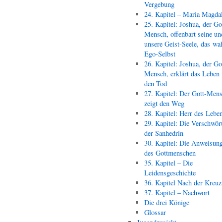
Vergebung
24. Kapitel – Maria Magda
25. Kapitel: Joshua, der Go
Mensch, offenbart seine un
unsere Geist-Seele, das wa
Ego-Selbst
26. Kapitel: Joshua, der Go
Mensch, erklärt das Leben
den Tod
27. Kapitel: Der Gott-Men
zeigt den Weg
28. Kapitel: Herr des Lebe
29. Kapitel: Die Verschwör
der Sanhedrin
30. Kapitel: Die Anweisun
des Gottmenschen
35. Kapitel – Die
Leidensgeschichte
36. Kapitel Nach der Kreu
37. Kapitel – Nachwort
Die drei Könige
Glossar