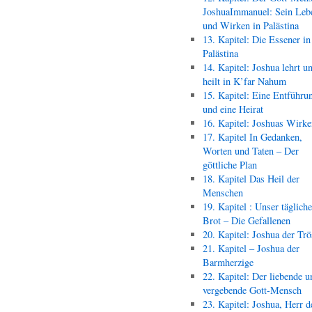
JoshuaImmanuel: Sein Leb
und Wirken in Palästina
13. Kapitel: Die Essener in
Palästina
14. Kapitel: Joshua lehrt u
heilt in K’far Nahum
15. Kapitel: Eine Entführu
und eine Heirat
16. Kapitel: Joshuas Wirk
17. Kapitel In Gedanken,
Worten und Taten – Der
göttliche Plan
18. Kapitel Das Heil der
Menschen
19. Kapitel : Unser täglich
Brot – Die Gefallenen
20. Kapitel: Joshua der Trö
21. Kapitel – Joshua der
Barmherzige
22. Kapitel: Der liebende u
vergebende Gott-Mensch
23. Kapitel: Joshua, Herr d