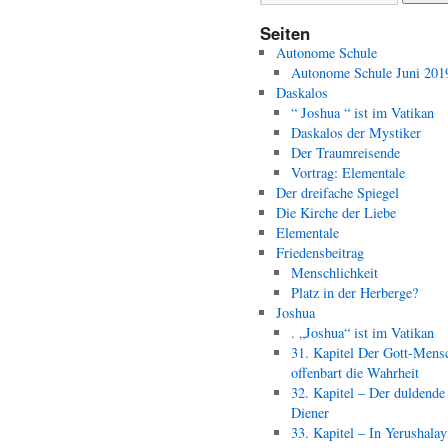
Seiten
Autonome Schule
Autonome Schule Juni 201
Daskalos
“ Joshua “ ist im Vatikan
Daskalos der Mystiker
Der Traumreisende
Vortrag: Elementale
Der dreifache Spiegel
Die Kirche der Liebe
Elementale
Friedensbeitrag
Menschlichkeit
Platz in der Herberge?
Joshua
. „Joshua“ ist im Vatikan
31. Kapitel Der Gott-Mens
offenbart die Wahrheit
32. Kapitel – Der duldende
Diener
33. Kapitel – In Yerushala