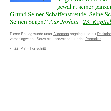
gewährt seiner ganze
Grund Seiner Schaffensfreude, Seine Sc
Seinen Segen.“
Aus Joshua
23. Kapite
Dieser Beitrag wurde unter
Allgemein
abgelegt und mit
Daskalo
verschlagwortet. Setze ein Lesezeichen für den
Permalink
.
←
22. Mai – Fortschritt