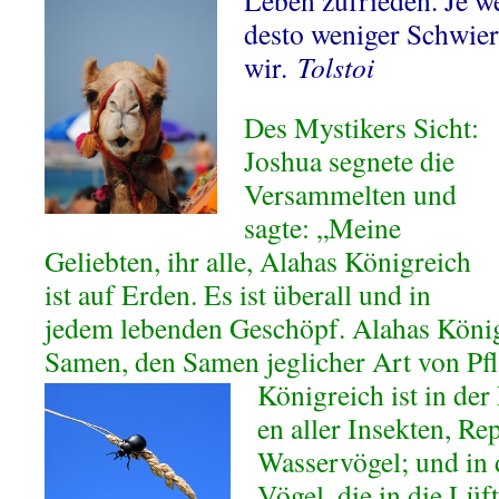
Leben zufrieden. Je w
desto weniger Schwier
wir.
Tolstoi
Des Mystikers Sicht:
Joshua segnete die
Versammelten und
sagte:
„Meine
Geliebten, ihr alle, Alahas Königreich
ist auf Erden. Es ist überall und in
jedem lebenden Geschöpf. Alahas Königr
Samen, den Samen jeglicher Art von Pf
Königreich ist in der 
en aller Insekten, Re
Wasservögel; und in d
Vögel, die in die Lüf