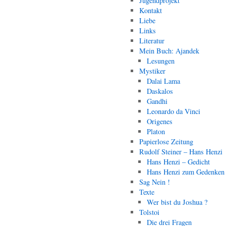
Jugendprojekt
Kontakt
Liebe
Links
Literatur
Mein Buch: Ajandek
Lesungen
Mystiker
Dalai Lama
Daskalos
Gandhi
Leonardo da Vinci
Origenes
Platon
Papierlose Zeitung
Rudolf Steiner – Hans Henzi
Hans Henzi – Gedicht
Hans Henzi zum Gedenken
Sag Nein !
Texte
Wer bist du Joshua ?
Tolstoi
Die drei Fragen