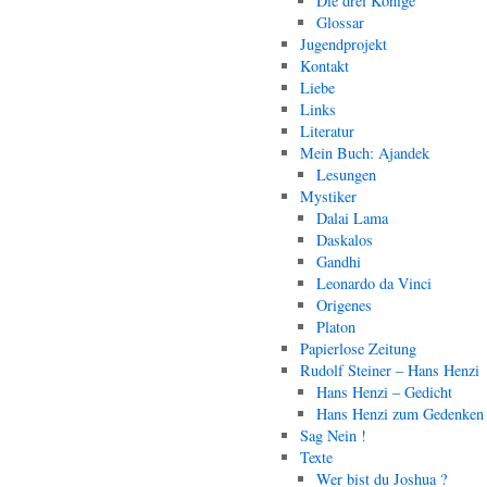
Die drei Könige
Glossar
Jugendprojekt
Kontakt
Liebe
Links
Literatur
Mein Buch: Ajandek
Lesungen
Mystiker
Dalai Lama
Daskalos
Gandhi
Leonardo da Vinci
Origenes
Platon
Papierlose Zeitung
Rudolf Steiner – Hans Henzi
Hans Henzi – Gedicht
Hans Henzi zum Gedenken
Sag Nein !
Texte
Wer bist du Joshua ?