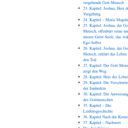
vergebende Gott-Mensch
23. Kapitel: Joshua, Herr d
Vergebung
24. Kapitel – Maria Magda
25. Kapitel: Joshua, der Go
Mensch, offenbart seine un
unsere Geist-Seele, das wa
Ego-Selbst
26. Kapitel: Joshua, der Go
Mensch, erklärt das Leben
den Tod
27. Kapitel: Der Gott-Men
zeigt den Weg
28. Kapitel: Herr des Lebe
29. Kapitel: Die Verschwör
der Sanhedrin
30. Kapitel: Die Anweisun
des Gottmenschen
35. Kapitel – Die
Leidensgeschichte
36. Kapitel Nach der Kreu
37. Kapitel – Nachwort