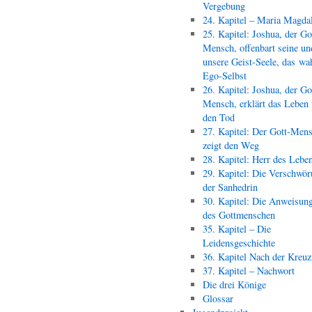
Vergebung
24. Kapitel – Maria Magda
25. Kapitel: Joshua, der Go
Mensch, offenbart seine un
unsere Geist-Seele, das wa
Ego-Selbst
26. Kapitel: Joshua, der Go
Mensch, erklärt das Leben
den Tod
27. Kapitel: Der Gott-Men
zeigt den Weg
28. Kapitel: Herr des Lebe
29. Kapitel: Die Verschwör
der Sanhedrin
30. Kapitel: Die Anweisun
des Gottmenschen
35. Kapitel – Die
Leidensgeschichte
36. Kapitel Nach der Kreu
37. Kapitel – Nachwort
Die drei Könige
Glossar