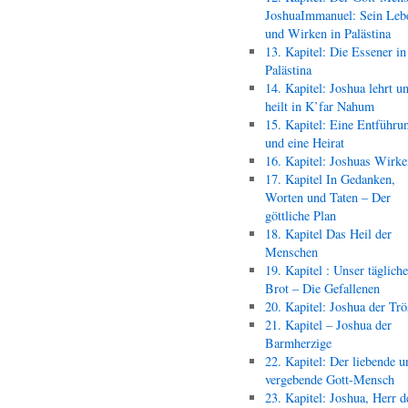
JoshuaImmanuel: Sein Leb
und Wirken in Palästina
13. Kapitel: Die Essener in
Palästina
14. Kapitel: Joshua lehrt u
heilt in K’far Nahum
15. Kapitel: Eine Entführu
und eine Heirat
16. Kapitel: Joshuas Wirk
17. Kapitel In Gedanken,
Worten und Taten – Der
göttliche Plan
18. Kapitel Das Heil der
Menschen
19. Kapitel : Unser täglich
Brot – Die Gefallenen
20. Kapitel: Joshua der Trö
21. Kapitel – Joshua der
Barmherzige
22. Kapitel: Der liebende u
vergebende Gott-Mensch
23. Kapitel: Joshua, Herr d