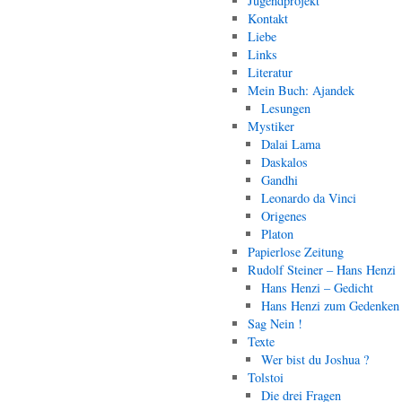
Jugendprojekt
Kontakt
Liebe
Links
Literatur
Mein Buch: Ajandek
Lesungen
Mystiker
Dalai Lama
Daskalos
Gandhi
Leonardo da Vinci
Origenes
Platon
Papierlose Zeitung
Rudolf Steiner – Hans Henzi
Hans Henzi – Gedicht
Hans Henzi zum Gedenken
Sag Nein !
Texte
Wer bist du Joshua ?
Tolstoi
Die drei Fragen