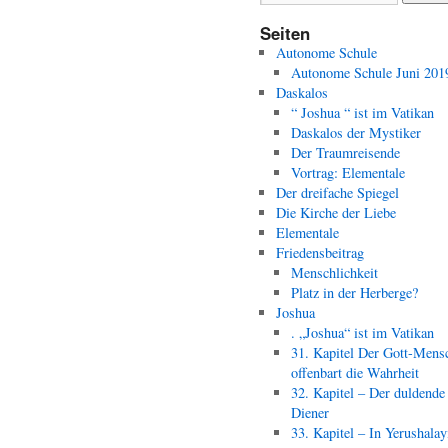
Seiten
Autonome Schule
Autonome Schule Juni 201
Daskalos
“ Joshua “ ist im Vatikan
Daskalos der Mystiker
Der Traumreisende
Vortrag: Elementale
Der dreifache Spiegel
Die Kirche der Liebe
Elementale
Friedensbeitrag
Menschlichkeit
Platz in der Herberge?
Joshua
. „Joshua“ ist im Vatikan
31. Kapitel Der Gott-Mens
offenbart die Wahrheit
32. Kapitel – Der duldende
Diener
33. Kapitel – In Yerushala