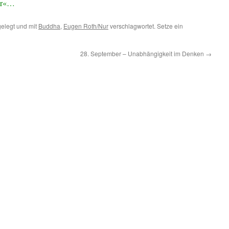
ur«…
elegt und mit
Buddha
,
Eugen Roth/Nur
verschlagwortet. Setze ein
28. September – Unabhängigkeit im Denken
→