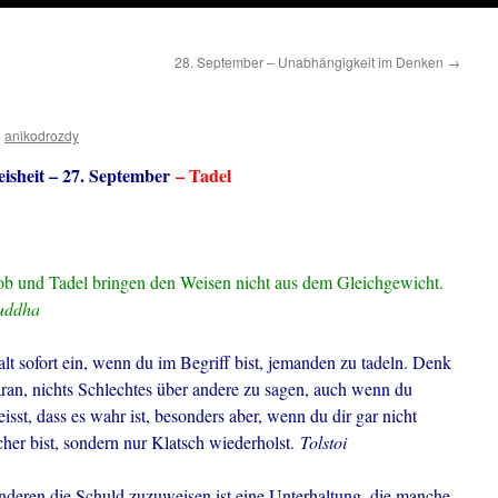
28. September – Unabhängigkeit im Denken
→
n
anikodrozdy
isheit – 27. September
– Tadel
b und Tadel bringen den Weisen nicht aus dem Gleichgewicht.
uddha
lt sofort ein, wenn du im Begriff bist, jemanden zu tadeln. Denk
ran, nichts Schlechtes über andere zu sagen, auch wenn du
isst, dass es wahr ist, besonders aber, wenn du dir gar nicht
cher bist, sondern nur Klatsch wiederholst.
Tolstoi
deren die Schuld zuzuweisen ist eine Unterhaltung, die manche