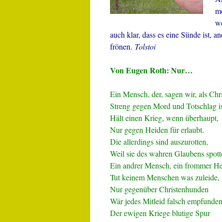
mö
we
auch klar, dass es eine Sünde ist, a
frönen.
Tolstoi
Von Eugen Roth: Nur…
Ein Mensch, der, sagen wir, als Chri
Streng gegen Mord und Totschlag is
Hält einen Krieg, wenn überhaupt,
Nur gegen Heiden für erlaubt.
Die allerdings sind auszurotten,
Weil sie des wahren Glaubens spott
Ein andrer Mensch, ein frommer He
Tut keinem Menschen was zuleide,
Nur gegenüber Christenhunden
Wär jedes Mitleid falsch empfunden
Der ewigen Kriege blutige Spur