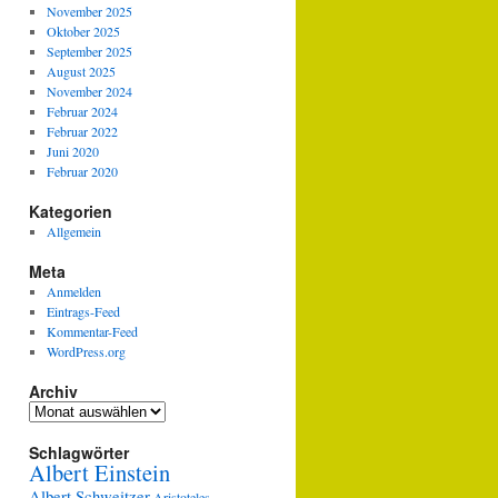
November 2025
Oktober 2025
September 2025
August 2025
November 2024
Februar 2024
Februar 2022
Juni 2020
Februar 2020
Kategorien
Allgemein
Meta
Anmelden
Eintrags-Feed
Kommentar-Feed
WordPress.org
Archiv
Archiv
Schlagwörter
Albert Einstein
Albert Schweitzer
Aristoteles