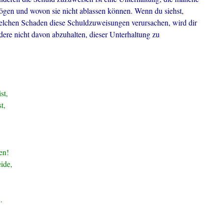
gen und wovon sie nicht ablassen können. Wenn du siehst,
lchen Schaden diese Schuldzuweisungen verursachen, wird dir
ndere nicht davon abzuhalten, dieser Unterhaltung zu
st,
t,
en!
ide,
.