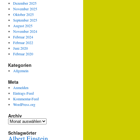
Dezember 2025
November 2025
Oktober 2025
September 2025
August 2025
November 2024
Februar 2024
Februar 2022
Juni 2020
Februar 2020
Kategorien
Allgemein
Meta
Anmelden
Eintrags-Feed
Kommentar-Feed
WordPress.org
Archiv
Archiv
Schlagwörter
Albert Einstein