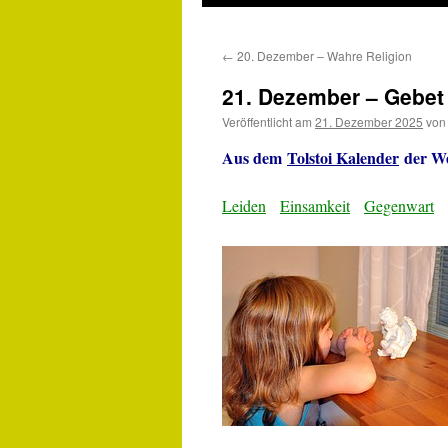
←
20. Dezember – Wahre Religion
21. Dezember – Gebet
Veröffentlicht am
21. Dezember 2025
von
Aus dem
Tolstoi Kalender
der We
Leiden
Einsamkeit
Gegenwart