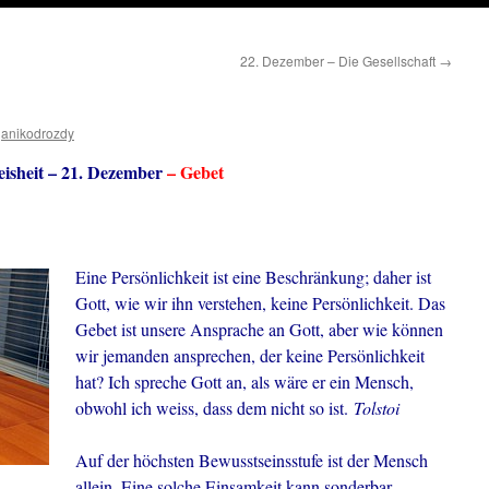
22. Dezember – Die Gesellschaft
→
anikodrozdy
isheit – 21. Dezember
– Gebet
Eine Persönlichkeit ist eine Beschränkung; daher ist
Gott, wie wir ihn verstehen, keine Persönlichkeit. Das
Gebet ist unsere Ansprache an Gott, aber wie können
wir jemanden ansprechen, der keine Persönlichkeit
hat? Ich spreche Gott an, als wäre er ein Mensch,
obwohl ich weiss, dass dem nicht so ist.
Tolstoi
Auf der höchsten Bewusstseinsstufe ist der Mensch
allein. Eine solche Einsamkeit kann sonderbar,