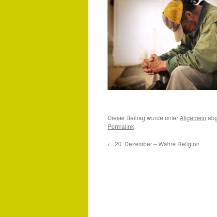
Dieser Beitrag wurde unter
Allgemein
abg
Permalink
.
←
20. Dezember – Wahre Religion