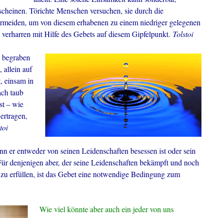
scheinen. Törichte Menschen versuchen, sie durch die
rmeiden, um von diesem erhabenen zu einem niedriger gelegenen
verharren mit Hilfe des Gebets auf diesem Gipfelpunkt.
Tolstoi
e begraben
, allein auf
, einsam in
ach taub
st – wie
ertragen,
toi
 er entweder von seinen Leidenschaften besessen ist oder sein
ür denjenigen aber, der seine Leidenschaften bekämpft und noch
ht zu erfüllen, ist das Gebet eine notwendige Bedingung zum
Wie viel könnte aber auch ein jeder von uns