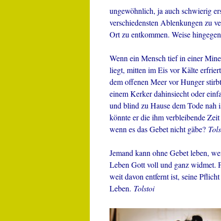
ungewöhnlich, ja auch schwierig er
verschiedensten Ablenkungen zu ve
Ort zu entkommen. Weise hingegen 
Wenn ein Mensch tief in einer Min
liegt, mitten im Eis vor Kälte erfriert
dem offenen Meer vor Hunger stirbt
einem Kerker dahinsiecht oder einf
und blind zu Hause dem Tode nah i
könnte er die ihm verbleibende Zeit 
wenn es das Gebet nicht gäbe?
Tols
Jemand kann ohne Gebet leben, wenn
Leben Gott voll und ganz widmet. F
weit davon entfernt ist, seine Pflic
Leben.
Tolstoi