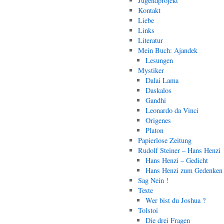
Jugendprojekt
Kontakt
Liebe
Links
Literatur
Mein Buch: Ajandek
Lesungen
Mystiker
Dalai Lama
Daskalos
Gandhi
Leonardo da Vinci
Origenes
Platon
Papierlose Zeitung
Rudolf Steiner – Hans Henzi
Hans Henzi – Gedicht
Hans Henzi zum Gedenken
Sag Nein !
Texte
Wer bist du Joshua ?
Tolstoi
Die drei Fragen