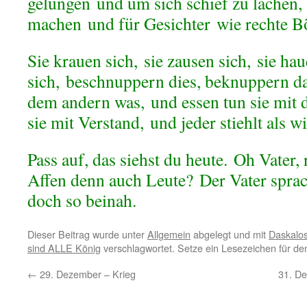
gelungen
und um sich schief zu lachen
machen
und für Gesichter
wie rechte B
Sie krauen sich,
sie zausen sich,
sie ha
sich,
beschnuppern dies, beknuppern d
dem andern was,
und essen tun sie mit
sie mit Verstand,
und jeder stiehlt als w
Pass auf, das siehst du heute.
Oh Vater, 
Affen denn auch Leute?
Der Vater spra
doch so beinah.
Dieser Beitrag wurde unter
Allgemein
abgelegt und mit
Daskalo
sind ALLE König
verschlagwortet. Setze ein Lesezeichen für d
←
29. Dezember – Krieg
31. D