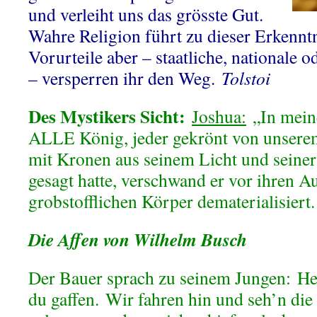
und verleiht uns das grösste Gut.
Wahre Religion führt zu dieser Erkennt
Vorurteile aber – staatliche, nationale o
– versperren ihr den Weg.
Tolstoi
Des Mystikers Sicht:
Joshua:
„In mein
ALLE König, jeder gekrönt von unser
mit Kronen aus seinem Licht und seine
gesagt hatte, verschwand er vor ihren Au
grobstofflichen Körper dematerialisiert
Die Affen von Wilhelm Busch
Der Bauer sprach zu seinem Jungen:
He
du gaffen.
Wir fahren hin und seh’n die