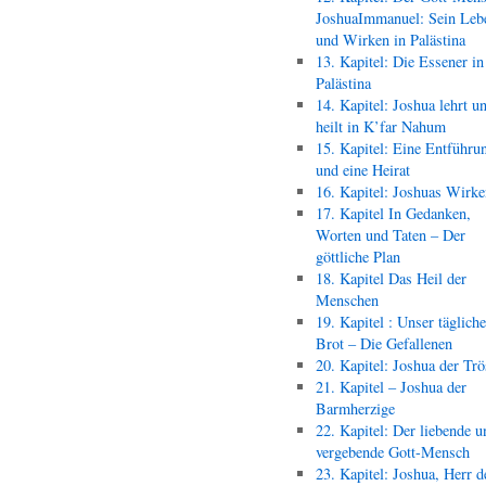
JoshuaImmanuel: Sein Leb
und Wirken in Palästina
13. Kapitel: Die Essener in
Palästina
14. Kapitel: Joshua lehrt u
heilt in K’far Nahum
15. Kapitel: Eine Entführu
und eine Heirat
16. Kapitel: Joshuas Wirk
17. Kapitel In Gedanken,
Worten und Taten – Der
göttliche Plan
18. Kapitel Das Heil der
Menschen
19. Kapitel : Unser täglich
Brot – Die Gefallenen
20. Kapitel: Joshua der Trö
21. Kapitel – Joshua der
Barmherzige
22. Kapitel: Der liebende u
vergebende Gott-Mensch
23. Kapitel: Joshua, Herr d