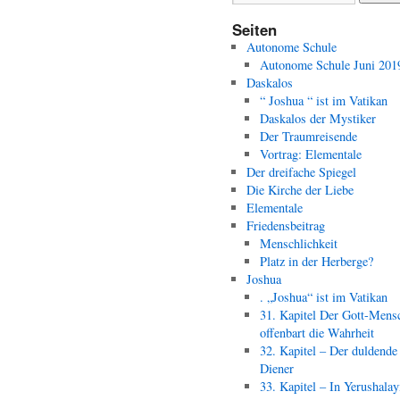
Seiten
Autonome Schule
Autonome Schule Juni 201
Daskalos
“ Joshua “ ist im Vatikan
Daskalos der Mystiker
Der Traumreisende
Vortrag: Elementale
Der dreifache Spiegel
Die Kirche der Liebe
Elementale
Friedensbeitrag
Menschlichkeit
Platz in der Herberge?
Joshua
. „Joshua“ ist im Vatikan
31. Kapitel Der Gott-Mens
offenbart die Wahrheit
32. Kapitel – Der duldende
Diener
33. Kapitel – In Yerushala