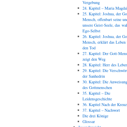
Vergebung
24. Kapitel – Maria Magda
25. Kapitel: Joshua, der Go
Mensch, offenbart seine un
unsere Geist-Seele, das wa
Ego-Selbst
26. Kapitel: Joshua, der Go
Mensch, erklärt das Leben
den Tod
27. Kapitel: Der Gott-Men
zeigt den Weg
28. Kapitel: Herr des Lebe
29. Kapitel: Die Verschwör
der Sanhedrin
30. Kapitel: Die Anweisun
des Gottmenschen
35. Kapitel – Die
Leidensgeschichte
36. Kapitel Nach der Kreu
37. Kapitel – Nachwort
Die drei Könige
Glossar