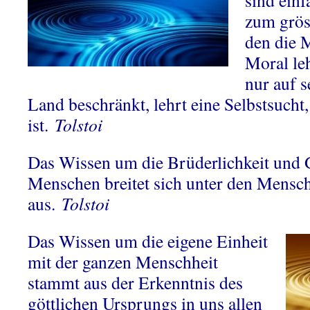
sind einf
zum grös
den die 
Moral leh
nur auf s
Land beschränkt, lehrt eine Selbstsucht, 
ist.
Tolstoi
Das Wissen um die Brüderlichkeit und G
Menschen breitet sich unter den Mens
aus.
Tolstoi
Das Wissen um die eigene Einheit
mit der ganzen Menschheit
stammt aus der Erkenntnis des
göttlichen Ursprungs in uns allen