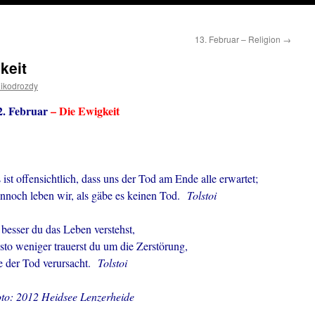
13. Februar – Religion
→
keit
ikodrozdy
2. Februar
– Die Ewigkeit
 ist offensichtlich, dass uns der Tod am Ende alle erwartet;
nnoch leben wir, als gäbe es keinen Tod.
Tolstoi
 besser du das Leben verstehst,
sto weniger trauerst du um die Zerstörung,
e der Tod verursacht.
Tolstoi
to: 2012 Heidsee Lenzerheide