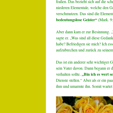
fraßen. Das bezieht sich auf die s
niederen Elementale, welche den G
verschmutzen. Das sind die Element
bedeutungslose Geister“
(Mark. 9:
Aber dann kam er zur Besinnung. „W
sagte er. „Was sind all diese Gedan
habe? Befriedigen sie mich? Ich ess
aufzubrechen und zurück zu seinem
Das ist ein anderer sehr wichtiger G
sein Vater davon. Dann begann er 
„Bin ich es
wert s
verhalten sollte.
Dienste stellen.“ Aber als er ein paa
ihm und umarmte ihn. Somit wartet 