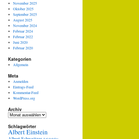
November 2025
Oktober 2025
September 2025
August 2025
November 2024
Februar 2024
Februar 2022
Juni 2020
Februar 2020
Kategorien
Allgemein
Meta
Anmelden
Eintrags-Feed
Kommentar-Feed
WordPress.org
Archiv
Archiv
Schlagwörter
Albert Einstein
Albert Schweitzer
Aristoteles