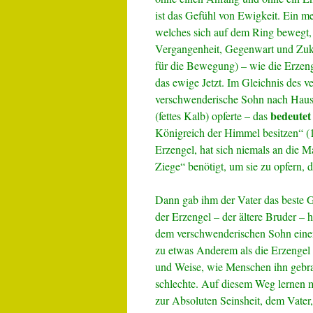
ist das Gefühl von Ewigkeit. Ein m
welches sich auf dem Ring bewegt,
Vergangenheit, Gegenwart und Zuku
für die Bewegung) – wie die Erzeng
das ewige Jetzt. Im Gleichnis des v
verschwenderische Sohn nach Hause 
bedeutet
(fettes Kalb) opferte – das
Königreich der Himmel besitzen“ (1 
Erzengel, hat sich niemals an die Ma
Ziege“ benötigt, um sie zu opfern, d
Dann gab ihm der Vater das beste G
der Erzengel – der ältere Bruder – 
dem verschwenderischen Sohn einen
zu etwas Anderem als die Erzengel 
und Weise, wie Menschen ihn gebra
schlechte. Auf diesem Weg lernen m
zur Absoluten Seinsheit, dem Vater