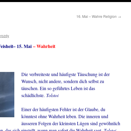
16. Mai – Wahre Religion
→
drozdy
eisheit– 15. Mai
– Wahrheit
Die verbreiteste und häufigste Täuschung ist der
Wunsch, nicht andere, sondern dich selbst zu
täuschen. Ein so geführtes Leben ist das
schädlichste.
Tolstoi
Einer der häufigsten Fehler ist der Glaube, du
könntest ohne Wahrheit leben. Die inneren und
äusseren Folgen der kleinsten Lügen sind gewöhnlich
n, das sich einstellt, wenn man sofort die Wahrheit sagt.
Tolstoi