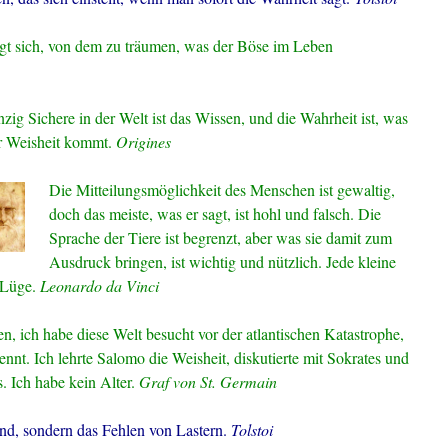
t sich, von dem zu träumen, was der Böse im Leben
nzig Sichere in der Welt ist das Wissen, und die Wahrheit ist, was
r Weisheit kommt.
Origines
Die Mitteilungsmöglichkeit des Menschen ist gewaltig,
doch das meiste, was er sagt, ist hohl und falsch. Die
Sprache der Tiere ist begrenzt, aber was sie damit zum
Ausdruck bringen, ist wichtig und nützlich. Jede kleine
e Lüge.
Leonardo da Vinci
n, ich habe diese Welt besucht vor der atlantischen Katastrophe,
 nennt. Ich lehrte Salomo die Weisheit, diskutierte mit Sokrates und
. Ich habe kein Alter.
Graf von St. Germain
end, sondern das Fehlen von Lastern.
Tolstoi