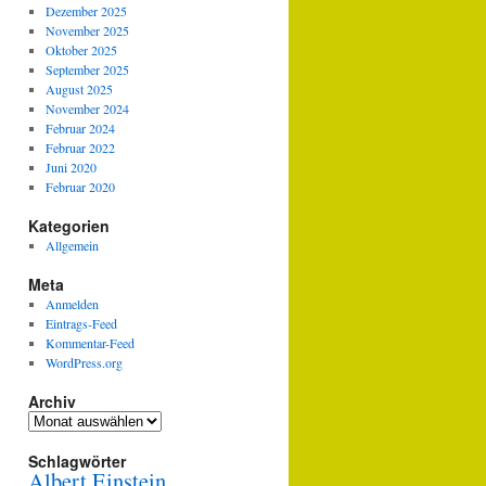
Dezember 2025
November 2025
Oktober 2025
September 2025
August 2025
November 2024
Februar 2024
Februar 2022
Juni 2020
Februar 2020
Kategorien
Allgemein
Meta
Anmelden
Eintrags-Feed
Kommentar-Feed
WordPress.org
Archiv
Archiv
Schlagwörter
Albert Einstein