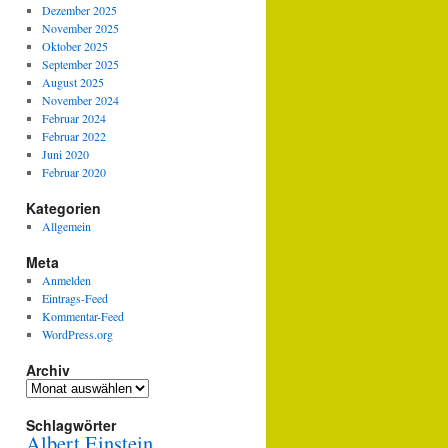
Dezember 2025
November 2025
Oktober 2025
September 2025
August 2025
November 2024
Februar 2024
Februar 2022
Juni 2020
Februar 2020
Kategorien
Allgemein
Meta
Anmelden
Eintrags-Feed
Kommentar-Feed
WordPress.org
Archiv
Archiv
Schlagwörter
Albert Einstein