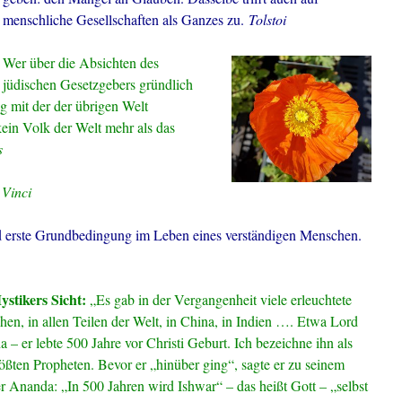
menschliche Gesellschaften als Ganzes zu.
Tolstoi
Wer über die Absichten des
jüdischen Gesetzgebers gründlich
 mit der der übrigen Welt
 kein Volk der Welt mehr als das
s
Vinci
nd erste Grundbedingung im Leben eines verständigen Menschen.
stikers Sicht:
„Es gab in der Vergangenheit viele erleuchtete
en, in allen Teilen der Welt, in China, in Indien …. Etwa Lord
 – er lebte 500 Jahre vor Christi Geburt. Ich bezeichne ihn als
ößten Propheten. Bevor er „hinüber ging“, sagte er zu seinem
r Ananda: „In 500 Jahren wird Ishwar“ – das heißt Gott – „selbst