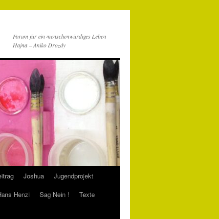
Forum für ein menschenwürdiges Leben
Hajna – Aniko Drozdy
itrag
Joshua
Jugendprojekt
 Hans Henzi
Sag Nein !
Texte