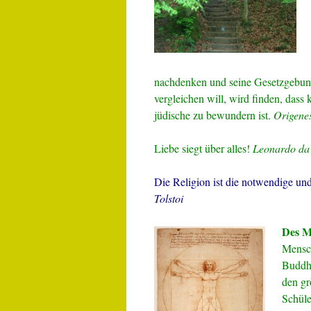
nachdenken und seine Gesetzgebung
vergleichen will, wird finden, dass
jüdische zu bewundern ist.
Origene
Liebe siegt über alles!
Leonardo da 
Die Religion ist die notwendige u
Tolstoi
Des My
Mensch
Buddha
den gr
Schüle