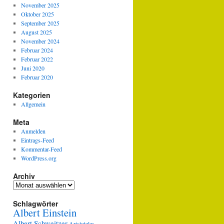
November 2025
Oktober 2025
September 2025
August 2025
November 2024
Februar 2024
Februar 2022
Juni 2020
Februar 2020
Kategorien
Allgemein
Meta
Anmelden
Eintrags-Feed
Kommentar-Feed
WordPress.org
Archiv
Archiv
Schlagwörter
Albert Einstein
Albert Schweitzer
Aristoteles