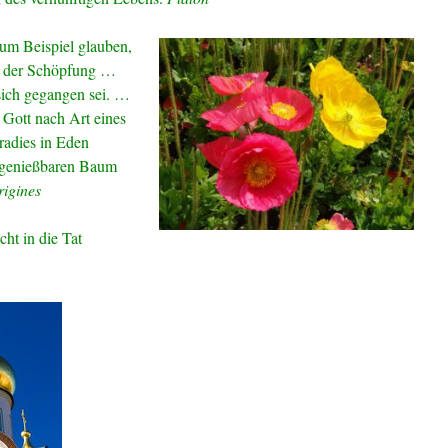
um Beispiel glauben,
ag der Schöpfung …
ich gegangen sei. …
s Gott nach Art eines
adies in Eden
d genießbaren Baum
igines
cht in die Tat