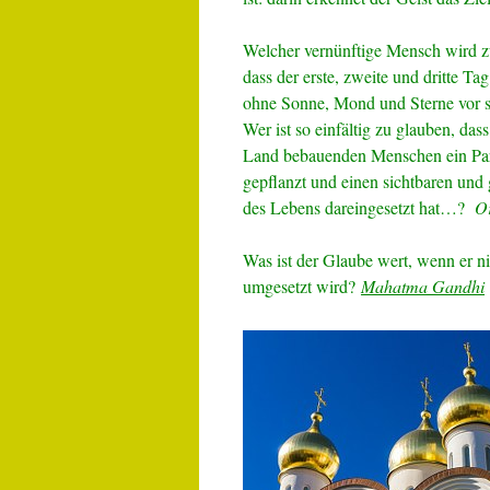
Welcher vernünftige Mensch wird z
dass der erste, zweite und dritte T
ohne Sonne, Mond und Sterne vor s
Wer ist so einfältig zu glauben, das
Land bebauenden Menschen ein Par
gepflanzt und einen sichtbaren un
des Lebens dareingesetzt hat…?
Or
Was ist der Glaube wert, wenn er ni
umgesetzt wird?
Mahatma Gandhi