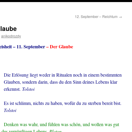
12. September – Reichtum
→
Glaube
n
anikodrozdy
isheit – 11. September
– Der Glaube
Die Erlösung liegt weder in Ritualen noch in einem bestimmten
Glauben, sondern darin, dass du den Sinn deines Lebens klar
erkennst.
Tolstoi
Es ist schlimm, nichts zu haben, wofür du zu sterben bereit bist.
Tolstoi
Denken was wahr, und fühlen was schön, und wollen was gut
el des vernünftigen Lebens.
Platon