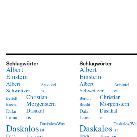
Schlagwörter
Schlagwörter
Albert
Albert
Einstein
Einstein
Albert
Albert
Aristotel
Aristotel
Schweitzer
Schweitzer
es
es
Christian
Christian
Bertolt
Bertolt
Morgenstern
Morgenstern
Brecht
Brecht
Dasakal
Dasakal
Dalai
Dalai
os
os
Lama
Lama
Daskalos/Was
Daskalos/Wa
Daskalos
Daskalos
ist
ist
Erich
Erich
Franz von
Franz von