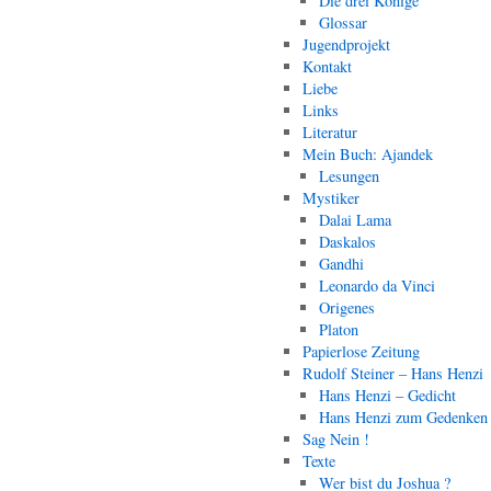
Die drei Könige
Glossar
Jugendprojekt
Kontakt
Liebe
Links
Literatur
Mein Buch: Ajandek
Lesungen
Mystiker
Dalai Lama
Daskalos
Gandhi
Leonardo da Vinci
Origenes
Platon
Papierlose Zeitung
Rudolf Steiner – Hans Henzi
Hans Henzi – Gedicht
Hans Henzi zum Gedenken
Sag Nein !
Texte
Wer bist du Joshua ?