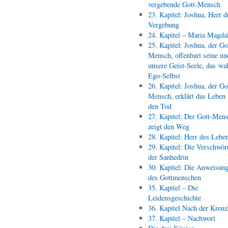
vergebende Gott-Mensch
23. Kapitel: Joshua, Herr d
Vergebung
24. Kapitel – Maria Magda
25. Kapitel: Joshua, der Go
Mensch, offenbart seine un
unsere Geist-Seele, das wa
Ego-Selbst
26. Kapitel: Joshua, der Go
Mensch, erklärt das Leben
den Tod
27. Kapitel: Der Gott-Men
zeigt den Weg
28. Kapitel: Herr des Lebe
29. Kapitel: Die Verschwör
der Sanhedrin
30. Kapitel: Die Anweisun
des Gottmenschen
35. Kapitel – Die
Leidensgeschichte
36. Kapitel Nach der Kreu
37. Kapitel – Nachwort