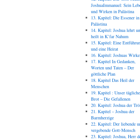
JoshuaImmanuel: Sein Leb
und Wirken in Palästina
13. Kapitel: Die Essener in
Palästina
14. Kapitel: Joshua lehrt u
heilt in K’far Nahum
15. Kapitel: Eine Entführu
und eine Heirat
16. Kapitel: Joshuas Wirk
17. Kapitel In Gedanken,
Worten und Taten – Der
göttliche Plan
18. Kapitel Das Heil der
Menschen
19. Kapitel : Unser täglich
Brot – Die Gefallenen
20. Kapitel: Joshua der Trö
21. Kapitel – Joshua der
Barmherzige
22. Kapitel: Der liebende u
vergebende Gott-Mensch
23. Kapitel: Joshua, Herr d