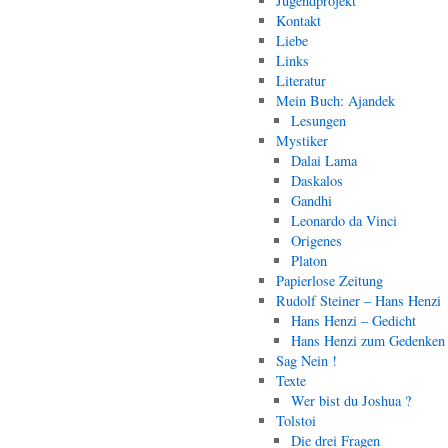
Jugendprojekt
Kontakt
Liebe
Links
Literatur
Mein Buch: Ajandek
Lesungen
Mystiker
Dalai Lama
Daskalos
Gandhi
Leonardo da Vinci
Origenes
Platon
Papierlose Zeitung
Rudolf Steiner – Hans Henzi
Hans Henzi – Gedicht
Hans Henzi zum Gedenken
Sag Nein !
Texte
Wer bist du Joshua ?
Tolstoi
Die drei Fragen