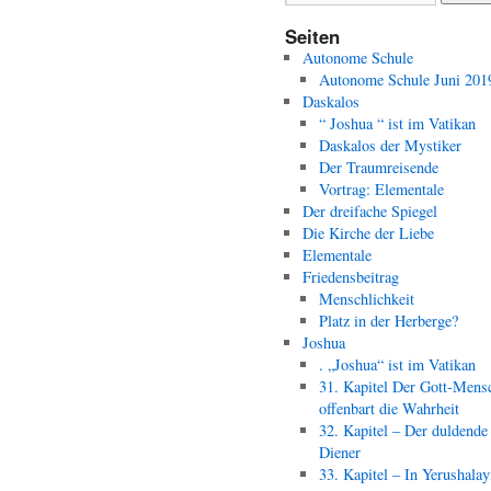
Seiten
Autonome Schule
Autonome Schule Juni 201
Daskalos
“ Joshua “ ist im Vatikan
Daskalos der Mystiker
Der Traumreisende
Vortrag: Elementale
Der dreifache Spiegel
Die Kirche der Liebe
Elementale
Friedensbeitrag
Menschlichkeit
Platz in der Herberge?
Joshua
. „Joshua“ ist im Vatikan
31. Kapitel Der Gott-Mens
offenbart die Wahrheit
32. Kapitel – Der duldende
Diener
33. Kapitel – In Yerushala