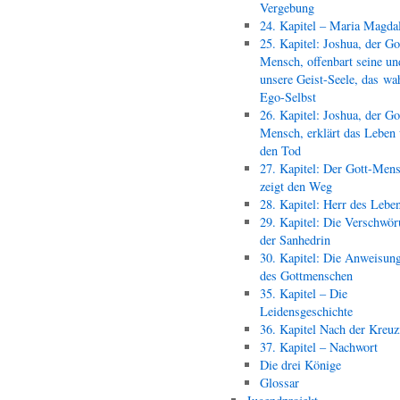
Vergebung
24. Kapitel – Maria Magda
25. Kapitel: Joshua, der Go
Mensch, offenbart seine un
unsere Geist-Seele, das wa
Ego-Selbst
26. Kapitel: Joshua, der Go
Mensch, erklärt das Leben
den Tod
27. Kapitel: Der Gott-Men
zeigt den Weg
28. Kapitel: Herr des Lebe
29. Kapitel: Die Verschwör
der Sanhedrin
30. Kapitel: Die Anweisun
des Gottmenschen
35. Kapitel – Die
Leidensgeschichte
36. Kapitel Nach der Kreu
37. Kapitel – Nachwort
Die drei Könige
Glossar