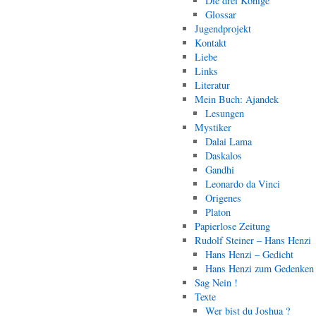
Die drei Könige
Glossar
Jugendprojekt
Kontakt
Liebe
Links
Literatur
Mein Buch: Ajandek
Lesungen
Mystiker
Dalai Lama
Daskalos
Gandhi
Leonardo da Vinci
Origenes
Platon
Papierlose Zeitung
Rudolf Steiner – Hans Henzi
Hans Henzi – Gedicht
Hans Henzi zum Gedenken
Sag Nein !
Texte
Wer bist du Joshua ?