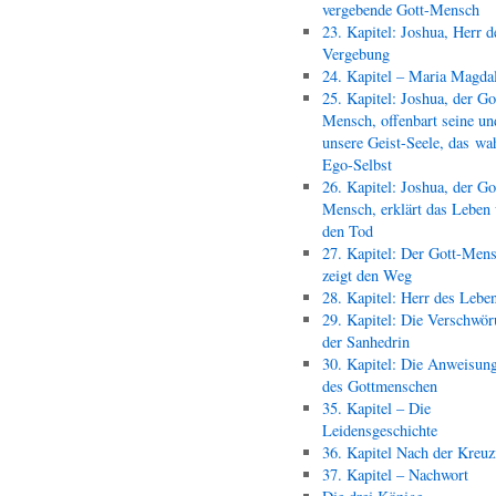
vergebende Gott-Mensch
23. Kapitel: Joshua, Herr d
Vergebung
24. Kapitel – Maria Magda
25. Kapitel: Joshua, der Go
Mensch, offenbart seine un
unsere Geist-Seele, das wa
Ego-Selbst
26. Kapitel: Joshua, der Go
Mensch, erklärt das Leben
den Tod
27. Kapitel: Der Gott-Men
zeigt den Weg
28. Kapitel: Herr des Lebe
29. Kapitel: Die Verschwör
der Sanhedrin
30. Kapitel: Die Anweisun
des Gottmenschen
35. Kapitel – Die
Leidensgeschichte
36. Kapitel Nach der Kreu
37. Kapitel – Nachwort