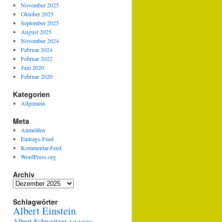
November 2025
Oktober 2025
September 2025
August 2025
November 2024
Februar 2024
Februar 2022
Juni 2020
Februar 2020
Kategorien
Allgemein
Meta
Anmelden
Eintrags-Feed
Kommentar-Feed
WordPress.org
Archiv
Archiv
Schlagwörter
Albert Einstein
Albert Schweitzer
Aristoteles