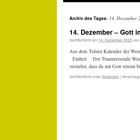
14. Dezember 
Archiv des Tages:
14. Dezember – Gott i
Veröffentlicht am
14. Dezember 2025
von
Aus dem Tolstoi Kalender der Weis
Einheit Der Traumreisende Was dir
verstehst, dass du mit Gott vereint
Veröffentlicht unter
Allgemein
|
Verschlagw