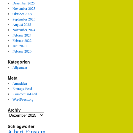
Dezember 2025
November 2025
Oktober 2025
September 2025
August 2025
November 2024
Februar 2024
Februar 2022
Juni 2020
Februar 2020
Kategorien
Allgemein
Meta
Anmelden
Eintrags-Feed
Kommentar-Feed
WordPress.org
Archiv
Archiv
Schlagwörter
Albert Einstein