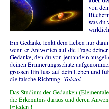
aber de
von dei
Büchern,
was du 
wirklich
Ein Gedanke lenkt dein Leben nur dann 
wenn er Antworten auf die Frage deiner 
Gedanke, den du von jemandem ausgelie
deinen Erinnerungsschatz aufgenommen 
grossen Einfluss auf dein Leben und fü
die falsche Richtung.
Tolstoi
Das Studium der Gedanken (Elementale
die Erkenntnis daraus und deren Anwe
Frieden !