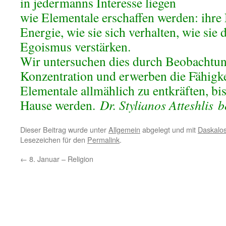
in jedermanns Interesse liegen
wie Elementale erschaffen werden: ihre 
Energie, wie sie sich verhalten, wie sie
Egoismus verstärken.
Wir untersuchen dies durch Beobachtun
Konzentration und erwerben die Fähigke
Elementale allmählich zu entkräften, bi
Hause werden.
Dr. Stylianos Atteshlis 
Dieser Beitrag wurde unter
Allgemein
abgelegt und mit
Daskalo
Lesezeichen für den
Permalink
.
←
8. Januar – Religion