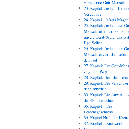
vergebende Gott-Mensch
23. Kapitel: Joshua, Herr d
Vergebung
24. Kapitel – Maria Magda
25. Kapitel: Joshua, der Go
Mensch, offenbart seine un
unsere Geist-Seele, das wa
Ego-Selbst
26. Kapitel: Joshua, der Go
Mensch, erklärt das Leben
den Tod
27. Kapitel: Der Gott-Men
zeigt den Weg
28. Kapitel: Herr des Lebe
29. Kapitel: Die Verschwör
der Sanhedrin
30. Kapitel: Die Anweisun
des Gottmenschen
35. Kapitel – Die
Leidensgeschichte
36. Kapitel Nach der Kreu
37. Kapitel – Nachwort