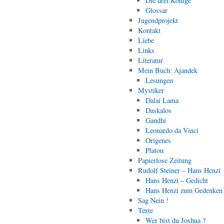
Die drei Könige
Glossar
Jugendprojekt
Kontakt
Liebe
Links
Literatur
Mein Buch: Ajandek
Lesungen
Mystiker
Dalai Lama
Daskalos
Gandhi
Leonardo da Vinci
Origenes
Platon
Papierlose Zeitung
Rudolf Steiner – Hans Henzi
Hans Henzi – Gedicht
Hans Henzi zum Gedenken
Sag Nein !
Texte
Wer bist du Joshua ?