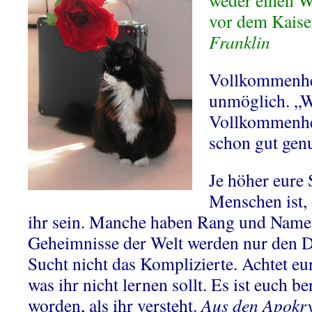
weder einen W
vor dem Kaise
Franklin
Vollkommenhe
unmöglich. „We
Vollkommenhei
schon gut gen
Je höher eure 
Menschen ist, 
ihr sein. Manche haben Rang und Name
Geheimnisse der Welt werden nur den D
Sucht nicht das Komplizierte. Achtet eur
was ihr nicht lernen sollt. Es ist euch b
worden, als ihr versteht.
Aus den Apokr