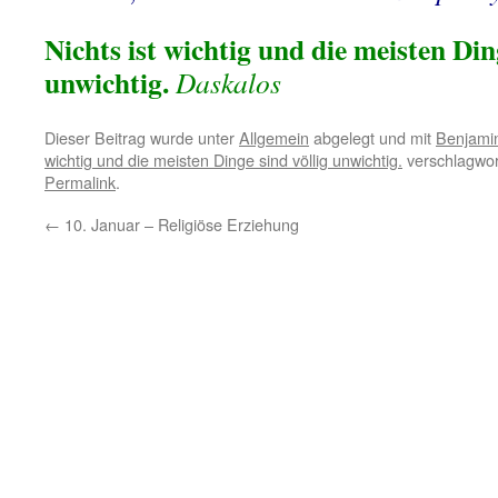
Nichts ist wichtig und die meisten Din
unwichtig.
Daskalos
Dieser Beitrag wurde unter
Allgemein
abgelegt und mit
Benjamin
wichtig und die meisten Dinge sind völlig unwichtig.
verschlagwor
Permalink
.
←
10. Januar – Religiöse Erziehung