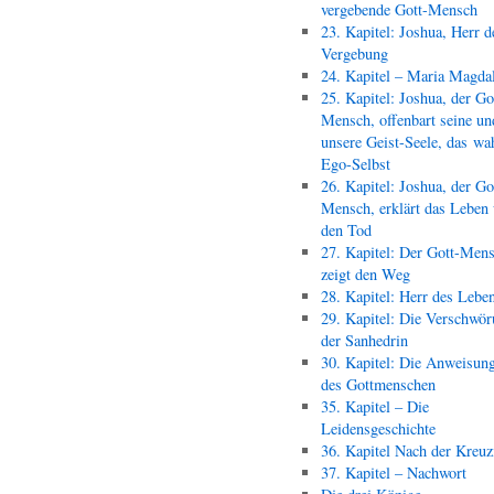
vergebende Gott-Mensch
23. Kapitel: Joshua, Herr d
Vergebung
24. Kapitel – Maria Magda
25. Kapitel: Joshua, der Go
Mensch, offenbart seine un
unsere Geist-Seele, das wa
Ego-Selbst
26. Kapitel: Joshua, der Go
Mensch, erklärt das Leben
den Tod
27. Kapitel: Der Gott-Men
zeigt den Weg
28. Kapitel: Herr des Lebe
29. Kapitel: Die Verschwör
der Sanhedrin
30. Kapitel: Die Anweisun
des Gottmenschen
35. Kapitel – Die
Leidensgeschichte
36. Kapitel Nach der Kreu
37. Kapitel – Nachwort