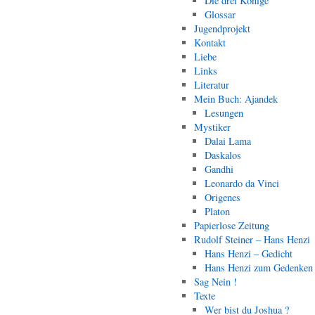
Die drei Könige
Glossar
Jugendprojekt
Kontakt
Liebe
Links
Literatur
Mein Buch: Ajandek
Lesungen
Mystiker
Dalai Lama
Daskalos
Gandhi
Leonardo da Vinci
Origenes
Platon
Papierlose Zeitung
Rudolf Steiner – Hans Henzi
Hans Henzi – Gedicht
Hans Henzi zum Gedenken
Sag Nein !
Texte
Wer bist du Joshua ?