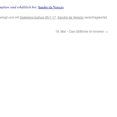
mplare sind erhältlich bei:
Sandro da Verscio
elegt und mit
Daskalos/Joshua 35/1-17
,
Sandro da Verscio
verschlagwortet.
18. Mai – Das Göttliche im Inneren
→