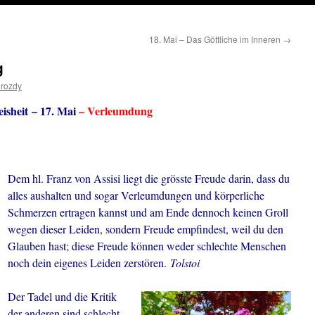
18. Mai – Das Göttliche im Inneren
→
g
drozdy
isheit – 17. Mai
– Verleumdung
Dem hl. Franz von Assisi liegt die grösste Freude darin, dass du
alles aushalten und sogar Verleumdungen und körperliche
Schmerzen ertragen kannst und am Ende dennoch keinen Groll
wegen dieser Leiden, sondern Freude empfindest, weil du den
Glauben hast; diese Freude können weder schlechte Menschen
noch dein eigenes Leiden zerstören.
Tolstoi
Der Tadel und die Kritik
der anderen sind schlecht.