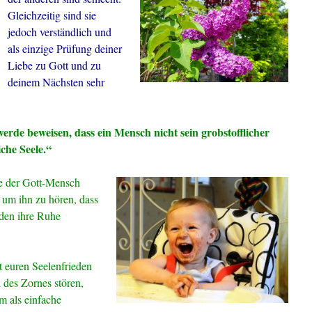
Gleichzeitig sind sie
jedoch verständlich und
als einzige Prüfung deiner
Liebe zu Gott und zu
deinem Nächsten sehr
erde beweisen, dass ein Mensch nicht sein grobstofflicher
iche Seele.“
te der Gott-Mensch
 um ihn zu hören, dass
nden ihre Ruhe
t euren Seelenfrieden
des Zornes stören,
rm als einfache