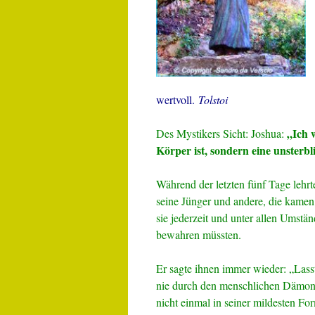
wertvoll.
Tolstoi
„Ich w
Des Mystikers Sicht: Joshua:
Körper ist, sondern eine unsterbl
Während der letzten fünf Tage lehr
seine Jünger und andere, die kamen
sie jederzeit und unter allen Umstä
bewahren müssten.
Er sagte ihnen immer wieder: „Lass
nie durch den menschlichen Dämon 
nicht einmal in seiner mildesten Fo