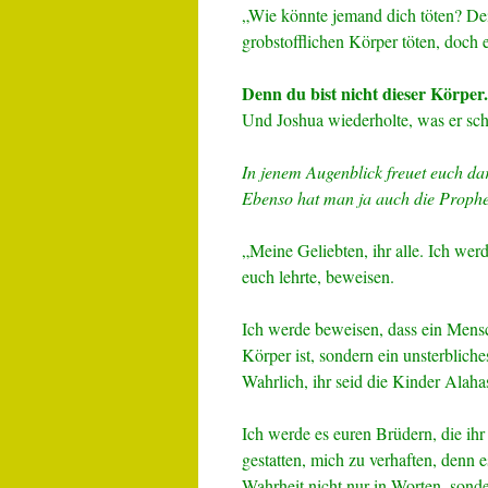
„Wie könnte jemand dich töten? Dei
grobstofflichen Körper töten, doch e
Denn du bist nicht dieser Körper.
Und Joshua wiederholte, was er sch
In jenem Augenblick freuet euch da
Ebenso hat man ja auch die Prophet
„Meine Geliebten, ihr alle. Ich we
euch lehrte, beweisen.
Ich werde beweisen, dass ein Mensch
Körper ist, sondern ein unsterblich
Wahrlich, ihr seid die Kinder Alaha
Ich werde es euren Brüdern, die ihr
gestatten, mich zu verhaften, denn e
Wahrheit nicht nur in Worten, sonde