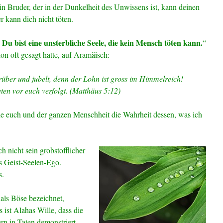
n Bruder, der in der Dunkelheit des Unwissens ist, kann deinen
r kann dich nicht töten.
 Du bist eine unsterbliche Seele, die kein Mensch töten kann.
“
on oft gesagt hatte, auf Aramäisch:
rüber und jubelt, denn der Lohn ist gross im Himmelreich!
en vor euch verfolgt. (Matthäus 5:12)
rde euch und der ganzen Menschheit die Wahrheit dessen, was ich
 nicht sein grobstofflicher
es Geist-Seelen-Ego.
s.
 als Böse bezeichnet,
s ist Alahas Wille, dass die
rn in Taten demonstriert