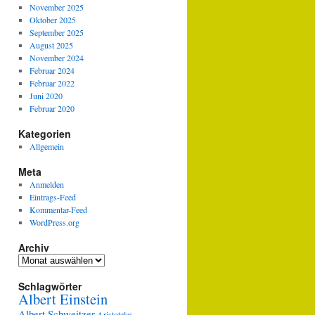
November 2025
Oktober 2025
September 2025
August 2025
November 2024
Februar 2024
Februar 2022
Juni 2020
Februar 2020
Kategorien
Allgemein
Meta
Anmelden
Eintrags-Feed
Kommentar-Feed
WordPress.org
Archiv
Archiv
Schlagwörter
Albert Einstein
Albert Schweitzer
Aristoteles