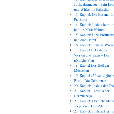
JoshuaImmanuel: Sein Leb
und Wirken in Palästina
13. Kapitel: Die Essener in
Palästina
14. Kapitel: Joshua lehrt u
heilt in K’far Nahum
15. Kapitel: Eine Entführu
und eine Heirat
16. Kapitel: Joshuas Wirk
17. Kapitel In Gedanken,
Worten und Taten – Der
göttliche Plan
18. Kapitel Das Heil der
Menschen
19. Kapitel : Unser täglich
Brot – Die Gefallenen
20. Kapitel: Joshua der Trö
21. Kapitel – Joshua der
Barmherzige
22. Kapitel: Der liebende u
vergebende Gott-Mensch
23. Kapitel: Joshua, Herr d