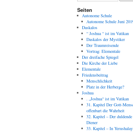
Seiten
Autonome Schule
Autonome Schule Juni 201
Daskalos
“ Joshua “ ist im Vatikan
Daskalos der Mystiker
Der Traumreisende
Vortrag: Elementale
Der dreifache Spiegel
Die Kirche der Liebe
Elementale
Friedensbeitrag
Menschlichkeit
Platz in der Herberge?
Joshua
. „Joshua“ ist im Vatikan
31. Kapitel Der Gott-Mens
offenbart die Wahrheit
32. Kapitel – Der duldende
Diener
33. Kapitel – In Yerushala