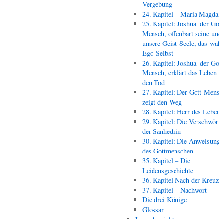
Vergebung
24. Kapitel – Maria Magda
25. Kapitel: Joshua, der Go
Mensch, offenbart seine un
unsere Geist-Seele, das wa
Ego-Selbst
26. Kapitel: Joshua, der Go
Mensch, erklärt das Leben
den Tod
27. Kapitel: Der Gott-Men
zeigt den Weg
28. Kapitel: Herr des Lebe
29. Kapitel: Die Verschwör
der Sanhedrin
30. Kapitel: Die Anweisun
des Gottmenschen
35. Kapitel – Die
Leidensgeschichte
36. Kapitel Nach der Kreu
37. Kapitel – Nachwort
Die drei Könige
Glossar