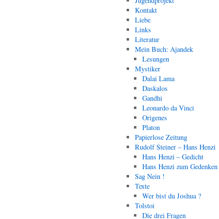
Jugendprojekt
Kontakt
Liebe
Links
Literatur
Mein Buch: Ajandek
Lesungen
Mystiker
Dalai Lama
Daskalos
Gandhi
Leonardo da Vinci
Origenes
Platon
Papierlose Zeitung
Rudolf Steiner – Hans Henzi
Hans Henzi – Gedicht
Hans Henzi zum Gedenken
Sag Nein !
Texte
Wer bist du Joshua ?
Tolstoi
Die drei Fragen