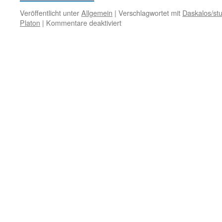
Veröffentlicht unter
Allgemein
|
Verschlagwortet mit
Daskalos/stu
für
Platon
|
Kommentare deaktiviert
2.
Oktober
–
Erziehung
zur
Moral