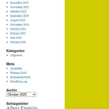
Dezember 2025
November 2025
Oktober 2025
September 2025
August 2025
November 2024
Februar 2024
Februar 2022
Juni 2020
Februar 2020
Kategorien
Allgemein
Meta
Anmelden
Eintrags-Feed
Kommentar-Feed
WordPress.org
Archiv
Archiv
Schlagwörter
Albert Einstein