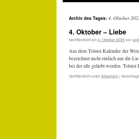
4. Oktober 202
Archiv des Tages:
4. Oktober – Liebe
Veröffentlicht am
4. Oktober 2025
von
ani
Aus dem Tolstoi Kalender der Weis
bezeichnet nicht einfach nur die L
bei der alle geliebt werden. Tolsto
Veröffentlicht unter
Allgemein
|
Verschlagw