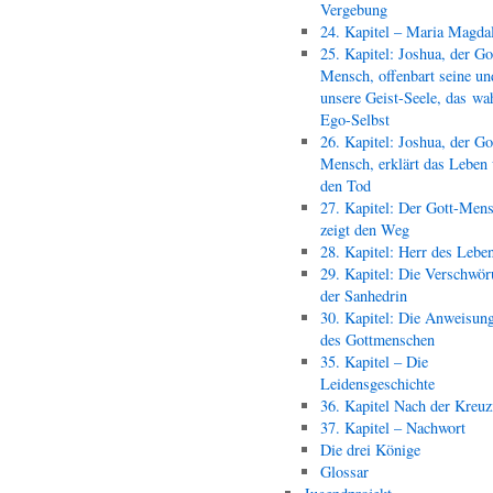
Vergebung
24. Kapitel – Maria Magda
25. Kapitel: Joshua, der Go
Mensch, offenbart seine un
unsere Geist-Seele, das wa
Ego-Selbst
26. Kapitel: Joshua, der Go
Mensch, erklärt das Leben
den Tod
27. Kapitel: Der Gott-Men
zeigt den Weg
28. Kapitel: Herr des Lebe
29. Kapitel: Die Verschwör
der Sanhedrin
30. Kapitel: Die Anweisun
des Gottmenschen
35. Kapitel – Die
Leidensgeschichte
36. Kapitel Nach der Kreu
37. Kapitel – Nachwort
Die drei Könige
Glossar