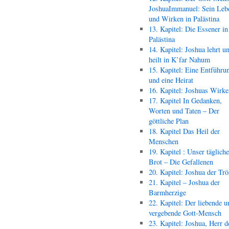
JoshuaImmanuel: Sein Leb
und Wirken in Palästina
13. Kapitel: Die Essener in
Palästina
14. Kapitel: Joshua lehrt u
heilt in K’far Nahum
15. Kapitel: Eine Entführu
und eine Heirat
16. Kapitel: Joshuas Wirk
17. Kapitel In Gedanken,
Worten und Taten – Der
göttliche Plan
18. Kapitel Das Heil der
Menschen
19. Kapitel : Unser täglich
Brot – Die Gefallenen
20. Kapitel: Joshua der Trö
21. Kapitel – Joshua der
Barmherzige
22. Kapitel: Der liebende u
vergebende Gott-Mensch
23. Kapitel: Joshua, Herr d