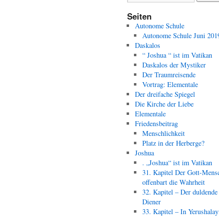
Seiten
Autonome Schule
Autonome Schule Juni 201
Daskalos
“ Joshua “ ist im Vatikan
Daskalos der Mystiker
Der Traumreisende
Vortrag: Elementale
Der dreifache Spiegel
Die Kirche der Liebe
Elementale
Friedensbeitrag
Menschlichkeit
Platz in der Herberge?
Joshua
. „Joshua“ ist im Vatikan
31. Kapitel Der Gott-Mens
offenbart die Wahrheit
32. Kapitel – Der duldende
Diener
33. Kapitel – In Yerushala