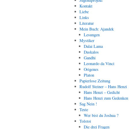
Jugendprojekt
Kontakt
Liebe
Links
Literatur
Mein Buch: Ajandek
Lesungen
Mystiker
Dalai Lama
Daskalos
Gandhi
Leonardo da Vinci
Origenes
Platon
Papierlose Zeitung
Rudolf Steiner – Hans Henzi
Hans Henzi – Gedicht
Hans Henzi zum Gedenken
Sag Nein !
Texte
Wer bist du Joshua ?
Tolstoi
Die drei Fragen