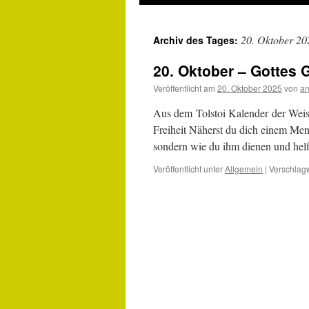
20. Oktober 20
Archiv des Tages:
20. Oktober – Gottes 
Veröffentlicht am
20. Oktober 2025
von
an
Aus dem Tolstoi Kalender der Wei
Freiheit Näherst du dich einem Mens
sondern wie du ihm dienen und helf
Veröffentlicht unter
Allgemein
|
Verschlagw