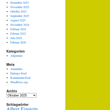
Dezember 2025
November 2025
Oktober 2025
September 2025
August 2025
November 2024
Februar 2024
Februar 2022
Juni 2020
Februar 2020
Kategorien
Allgemein
Meta
Anmelden
Eintrags-Feed
Kommentar-Feed
WordPress.org
Archiv
Archiv
Schlagwörter
Albert Einstein