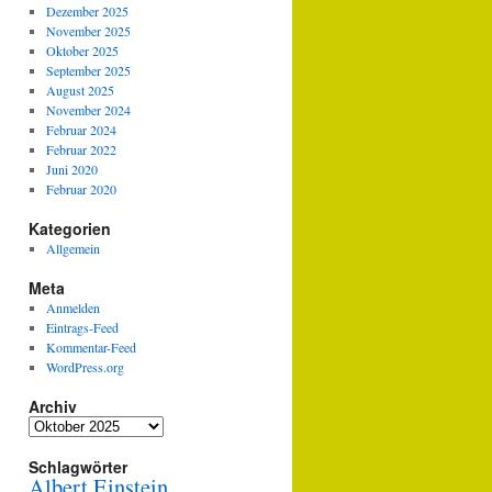
Dezember 2025
November 2025
Oktober 2025
September 2025
August 2025
November 2024
Februar 2024
Februar 2022
Juni 2020
Februar 2020
Kategorien
Allgemein
Meta
Anmelden
Eintrags-Feed
Kommentar-Feed
WordPress.org
Archiv
Archiv
Schlagwörter
Albert Einstein