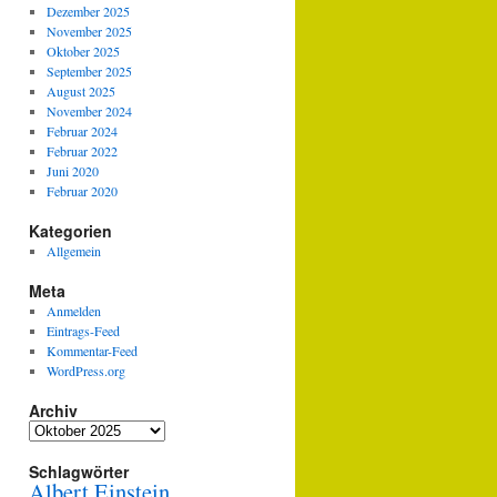
Dezember 2025
November 2025
Oktober 2025
September 2025
August 2025
November 2024
Februar 2024
Februar 2022
Juni 2020
Februar 2020
Kategorien
Allgemein
Meta
Anmelden
Eintrags-Feed
Kommentar-Feed
WordPress.org
Archiv
Archiv
Schlagwörter
Albert Einstein