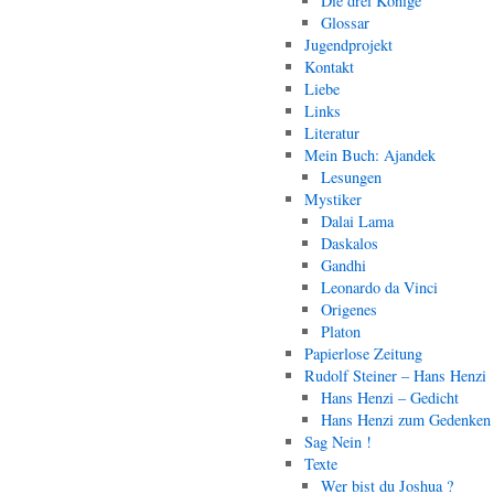
Die drei Könige
Glossar
Jugendprojekt
Kontakt
Liebe
Links
Literatur
Mein Buch: Ajandek
Lesungen
Mystiker
Dalai Lama
Daskalos
Gandhi
Leonardo da Vinci
Origenes
Platon
Papierlose Zeitung
Rudolf Steiner – Hans Henzi
Hans Henzi – Gedicht
Hans Henzi zum Gedenken
Sag Nein !
Texte
Wer bist du Joshua ?