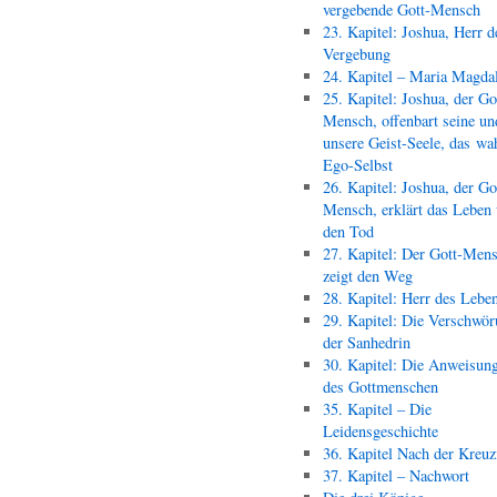
vergebende Gott-Mensch
23. Kapitel: Joshua, Herr d
Vergebung
24. Kapitel – Maria Magda
25. Kapitel: Joshua, der Go
Mensch, offenbart seine un
unsere Geist-Seele, das wa
Ego-Selbst
26. Kapitel: Joshua, der Go
Mensch, erklärt das Leben
den Tod
27. Kapitel: Der Gott-Men
zeigt den Weg
28. Kapitel: Herr des Lebe
29. Kapitel: Die Verschwör
der Sanhedrin
30. Kapitel: Die Anweisun
des Gottmenschen
35. Kapitel – Die
Leidensgeschichte
36. Kapitel Nach der Kreu
37. Kapitel – Nachwort