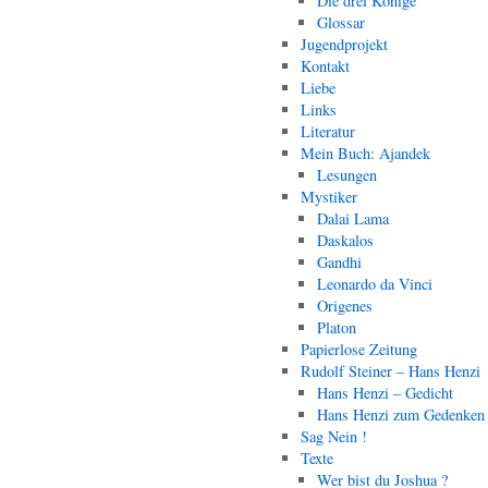
Die drei Könige
Glossar
Jugendprojekt
Kontakt
Liebe
Links
Literatur
Mein Buch: Ajandek
Lesungen
Mystiker
Dalai Lama
Daskalos
Gandhi
Leonardo da Vinci
Origenes
Platon
Papierlose Zeitung
Rudolf Steiner – Hans Henzi
Hans Henzi – Gedicht
Hans Henzi zum Gedenken
Sag Nein !
Texte
Wer bist du Joshua ?