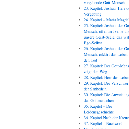
vergebende Gott-Mensch
23. Kapitel: Joshua, Herr d
Vergebung
24. Kapitel – Maria Magda
25. Kapitel: Joshua, der Go
Mensch, offenbart seine un
unsere Geist-Seele, das wa
Ego-Selbst
26. Kapitel: Joshua, der Go
Mensch, erklärt das Leben
den Tod
27. Kapitel: Der Gott-Men
zeigt den Weg
28. Kapitel: Herr des Lebe
29. Kapitel: Die Verschwör
der Sanhedrin
30. Kapitel: Die Anweisun
des Gottmenschen
35. Kapitel – Die
Leidensgeschichte
36. Kapitel Nach der Kreu
37. Kapitel – Nachwort